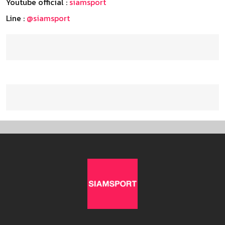
Youtube official :
siamsport
Line :
@siamsport