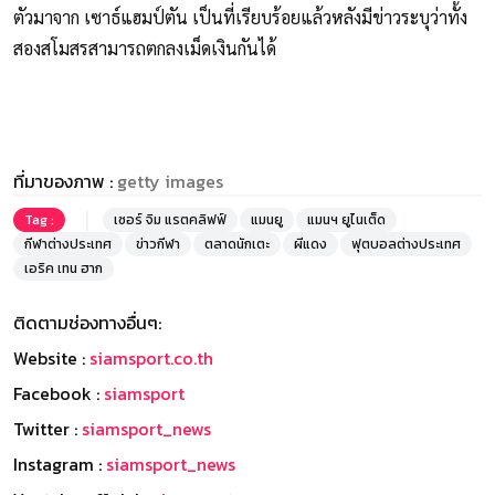
ตัวมาจาก เซาธ์แฮมป์ตัน เป็นที่เรียบร้อยแล้วหลังมีข่าวระบุว่าทั้ง
สองสโมสรสามารถตกลงเม็ดเงินกันได้
ที่มาของภาพ :
getty images
Tag :
เซอร์ จิม แรตคลิฟฟ์
แมนยู
แมนฯ ยูไนเต็ด
กีฬาต่างประเทศ
ข่าวกีฬา
ตลาดนักเตะ
ผีแดง
ฟุตบอลต่างประเทศ
เอริค เทน ฮาก
ติดตามช่องทางอื่นๆ:
Website :
siamsport.co.th
Facebook :
siamsport
Twitter :
siamsport_news
Instagram :
siamsport_news