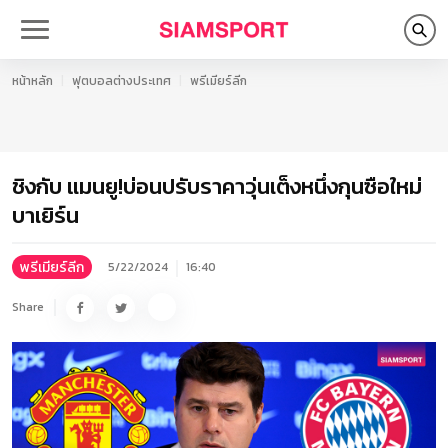
หน้าหลัก
ฟุตบอลต่างประเทศ
พรีเมียร์ลีก
ชิงกับ แมนยู!บ่อนปรับราคาวุ่นเต็งหนึ่งกุนซือใหม่
บาเยิร์น
พรีเมียร์ลีก
5/22/2024
16:40
Share