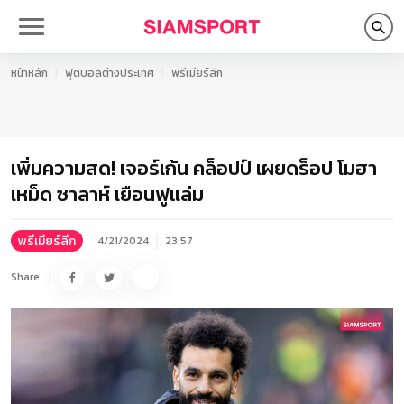
หน้าหลัก
ฟุตบอลต่างประเทศ
พรีเมียร์ลีก
เพิ่มความสด! เจอร์เก้น คล็อปป์ เผยดร็อป โมฮา
เหม็ด ซาลาห์ เยือนฟูแล่ม
พรีเมียร์ลีก
4/21/2024
23:57
Share