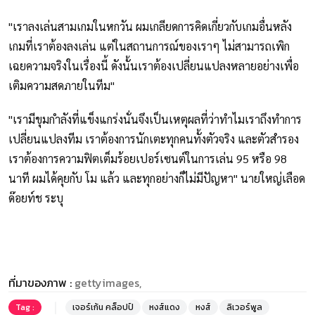
"เราลงเล่นสามเกมในหกวัน ผมเกลียดการคิดเกี่ยวกับเกมอื่นหลัง
เกมที่เราต้องลงเล่น แต่ในสถานการณ์ของเราๆ ไม่สามารถเพิก
เฉยความจริงในเรื่องนี้ ดังนั้นเราต้องเปลี่ยนแปลงหลายอย่างเพื่อ
เติมความสดภายในทีม"
"เรามีขุมกำลังที่แข็งแกร่งนั่นจึงเป็นเหตุผลที่ว่าทำไมเราถึงทำการ
เปลี่ยนแปลงทีม เราต้องการนักเตะทุกคนทั้งตัวจริง และตัวสำรอง
เราต้องการความฟิตเต็มร้อยเปอร์เซนต์ในการเล่น 95 หรือ 98
นาที ผมได้คุยกับ โม แล้ว และทุกอย่างก็ไม่มีปัญหา" นายใหญ่เลือด
ด๊อยท์ช ระบุ
ที่มาของภาพ :
gettyimages,
Tag :
เจอร์เก้น คล็อปป์
หงส์แดง
หงส์
ลิเวอร์พูล