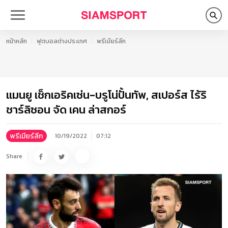
หน้าหลัก
ฟุตบอลต่างประเทศ
พรีเมียร์ลีก
แมนยู เช็กเอริคเซ่น-บรูโน่ปั้นทัพ, สเปอร์ส ไร้ริ
ชาร์ลิซอน จัด เคน ล่าสกอร์
พรีเมียร์ลีก
10/19/2022
07:12
Share