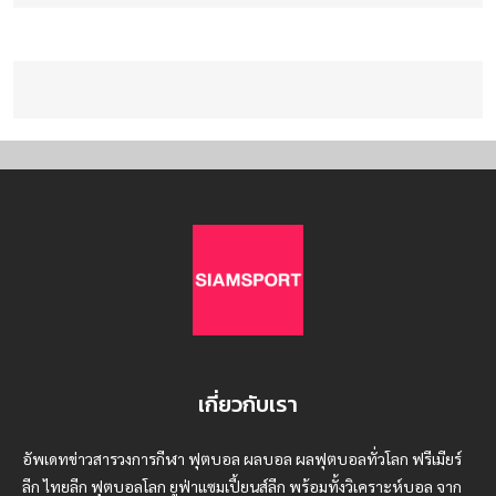
เกี่ยวกับเรา
อัพเดทข่าวสารวงการกีฬา ฟุตบอล ผลบอล ผลฟุตบอลทั่วโลก ฟรีเมียร์
ลีก ไทยลีก ฟุตบอลโลก ยูฟ่าแซมเปี้ยนส์ลีก พร้อมทั้งวิเคราะห์บอล จาก