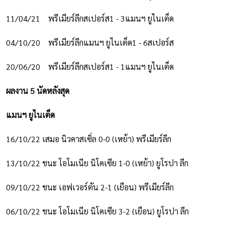
11/04/21
พรีเมียร์ลีกสเปอร์ส1 - 3แมนฯ ยูไนเต็ด
04/10/20
พรีเมียร์ลีกแมนฯ ยูไนเต็ด1 - 6สเปอร์ส
20/06/20
พรีเมียร์ลีกสเปอร์ส1 - 1แมนฯ ยูไนเต็ด
ผลงาน 5 นัดหลังสุด
แมนฯ ยูไนเต็ด
16/10/22 เสมอ นิวคาสเซิ่ล 0-0 (เหย้า) พรีเมียร์ลีก
13/10/22 ชนะ โอโมเนีย นิโคเซีย 1-0 (เหย้า) ยูโรปา ลีก
09/10/22 ชนะ เอฟเวอร์ตัน 2-1 (เยือน) พรีเมียร์ลีก
06/10/22 ชนะ โอโมเนีย นิโคเซีย 3-2 (เยือน) ยูโรปา ลีก