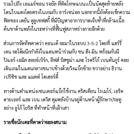
รวมไปถึง เอแมร์ซอน รอยัล ที่ติดโทษแบนเเป็นนัดสุดท้ายหลัง
โดนใบแดงโดยตรงในเกมกับ อาร์เซน่อล นอกจากนี้ยังต้องเช็กความ
ฟิตของ เดยัน คูลูเซฟสกี้ ที่มีปัญหาอาการบาดเจ็บซ้ำที่กล้ามเนื้อ
ต้นขาด้านหลังในระหว่างที่ฟื้นฟูสภาพร่างกายอีกด้วย
ส่วนการจัดทัพคาดว่า คอนเต้ จะมาในระบบ 3-5-2 โดยที่ แฮร์รี่
เคน จะได้ผนึกกำลังในแดนหน้าร่วมกับ ซน ฮึง-มิน พร้อมกับมี
ปิแอร์-เอมิล ฮอยจ์เบิร์ก, อีฟส์ บิสซูม่า และ โรดริโก้ เบนตันกูร์ คอย
เดินเกมในแดนกลางขนาบข้างด้วยวิงแบ็กซ้าย-ขวาอย่าง อิวาน
เปริซิช และ แมตต์ โดเฮอร์ตี้
ทางด้านตำแหน่งเซนเตอร์แบ็กใช้งาน คริสเตียน โรเมโร่, เอริค
ดายเออร์ และ เบน เดวิส คุมหลังบ้านอยู่ด้านหน้าผู้รักษาประตู
อย่าง อูโก้ โยริส ที่ทำหน้าที่เฝ้าเสา
รายชื่อนักเตะที่คาดว่าจะลงสนาม