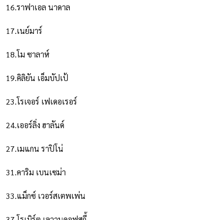
16.ราฟาเอล นาดาล
17.เนย์มาร์
18.โม ซาลาห์
19.คิลิยัน เอ็มบัปเป้
23.โรเจอร์ เฟเดอเรอร์
24.เออร์ลิ่ง ฮาลันด์
27.เมแกน ราปิโน่
31.คาริม เบนเซม่า
33.แม็กซ์ เวอร์สเตพเพ่น
37.โรเบิร์ต เลวานดอฟสกี้