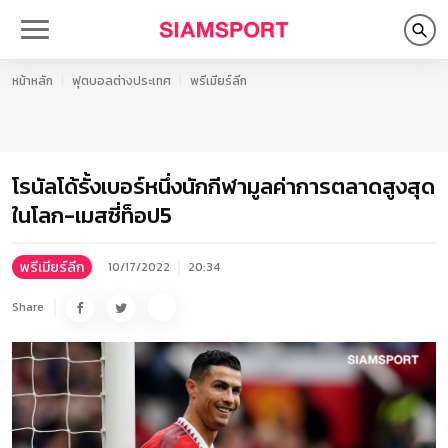
หน้าหลัก
ฟุตบอลต่างประเทศ
พรีเมียร์ลีก
โรนัลโด้รั้งเบอร์หนึ่งนักกีฬามูลค่าการตลาดสูงสุด
ในโลก-เมสซี่ท็อป5
พรีเมียร์ลีก
10/17/2022
20:34
Share