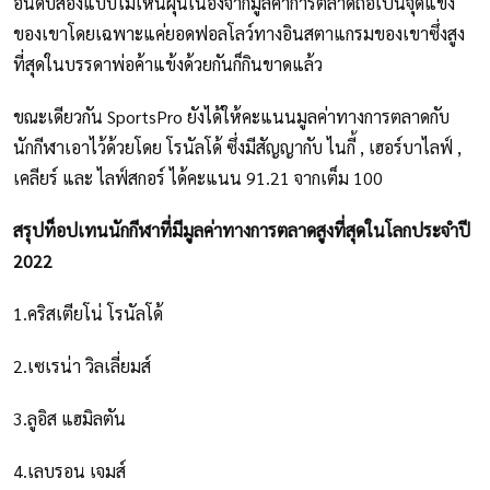
อันดับสองแบบไม่เห็นฝุ่นเนื่องจากมูลค่าการตลาดถือเป็นจุดแข็ง
ของเขาโดยเฉพาะแค่ยอดฟอลโลว์ทางอินสตาแกรมของเขาซึ่งสูง
ที่สุดในบรรดาพ่อค้าแข้งด้วยกันก็กินขาดแล้ว
ขณะเดียวกัน SportsPro ยังได้ให้คะแนนมูลค่าทางการตลาดกับ
นักกีฬาเอาไว้ด้วยโดย โรนัลโด้ ซึ่งมีสัญญากับ ไนกี้ , เฮอร์บาไลฟ์ ,
เคลียร์ และ ไลฟ์สกอร์ ได้คะแนน 91.21 จากเต็ม 100
สรุปท็อปเทนนักกีฬาที่มีมูลค่าทางการตลาดสูงที่สุดในโลกประจำปี
2022
1.คริสเตียโน่ โรนัลโด้
2.เซเรน่า วิลเลี่ยมส์
3.ลูอิส แฮมิลตัน
4.เลบรอน เจมส์