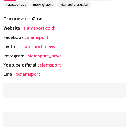
เลบรอน เจมส์
แมนฯ ยูไนเต็ด
คริสเตียโน่ โรนัลโด้
ติดตามช่องทางอื่นๆ:
Website :
siamsport.co.th
Facebook :
siamsport
Twitter :
siamsport_news
Instagram :
siamsport_news
Youtube official :
siamsport
Line :
@siamsport