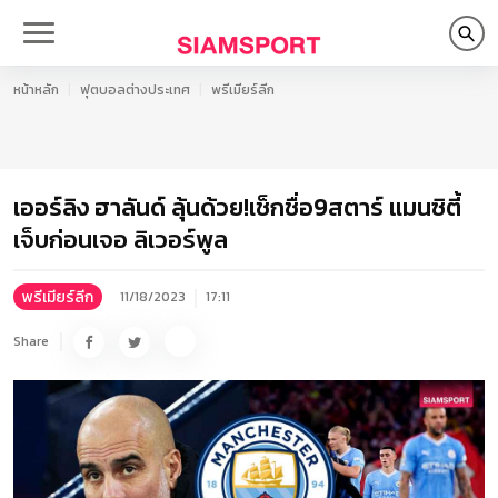
หน้าหลัก
ฟุตบอลต่างประเทศ
พรีเมียร์ลีก
เออร์ลิง ฮาลันด์ ลุ้นด้วย!เช็กชื่อ9สตาร์ แมนซิตี้
เจ็บก่อนเจอ ลิเวอร์พูล
พรีเมียร์ลีก
11/18/2023
17:11
Share