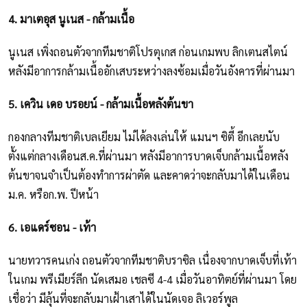
4. มาเตอุส นูเนส - กล้ามเนื้อ
นูเนส เพิ่งถอนตัวจากทีมชาติโปรตุเกส ก่อนเกมพบ ลิกเตนสไตน์
หลังมีอาการกล้ามเนื้ออักเสบระหว่างลงซ้อมเมื่อวันอังคารที่ผ่านมา
5. เควิน เดอ บรอยน์ - กล้ามเนื้อหลังต้นขา
กองกลางทีมชาติเบลเยียม ไม่ได้ลงเล่นให้ แมนฯ ซิตี้ อีกเลยนับ
ตั้งแต่กลางเดือนส.ค.ที่ผ่านมา หลังมีอาการบาดเจ็บกล้ามเนื้อหลัง
ต้นขาจนจำเป็นต้องทำการผ่าตัด และคาดว่าจะกลับมาได้ในเดือน
ม.ค. หรือก.พ. ปีหน้า
6. เอแดร์ซอน - เท้า
นายทวารคนเก่ง ถอนตัวจากทีมชาติบราซิล เนื่องจากบาดเจ็บที่เท้า
ในเกม พรีเมียร์ลีก นัดเสมอ เชลซี 4-4 เมื่อวันอาทิตย์ที่ผ่านมา โดย
เชื่อว่า มีลุ้นที่จะกลับมาเฝ้าเสาได้ในนัดเจอ ลิเวอร์พูล