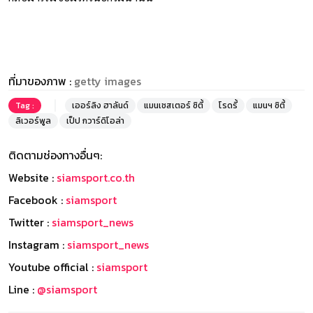
ที่มาของภาพ :
getty images
Tag :
เออร์ลิง ฮาลันด์
แมนเชสเตอร์ ซิตี้
โรดรี้
แมนฯ ซิตี้
ลิเวอร์พูล
เป็ป กวาร์ดิโอล่า
ติดตามช่องทางอื่นๆ:
Website :
siamsport.co.th
Facebook :
siamsport
Twitter :
siamsport_news
Instagram :
siamsport_news
Youtube official :
siamsport
Line :
@siamsport