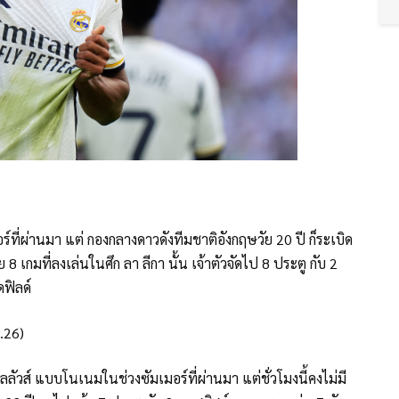
อร์ที่ผ่านมา แต่ กองกลางดาวดังทีมชาติอังกฤษวัย 20 ปี ก็ระเบิด
 8 เกมที่ลงเล่นในศึก ลา ลีกา นั้น เจ้าตัวจัดไป 8 ประตู กับ 2
ดฟิลด์
8.26)
ลัวส์ แบบโนเนมในช่วงซัมเมอร์ที่ผ่านมา แต่ชั่วโมงนี้คงไม่มี