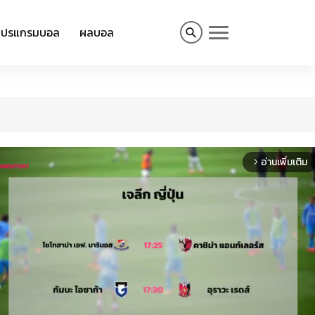
โปรแกรมบอล
ผลบอล
อ่านเพิ่มเติม
arrow_forward_ios