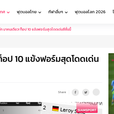
เทศ
ฟุตบอลไทย
กีฬาอื่นๆ
ฟุตบอลโลก 2026
ลีก มาคนเดียว! ท็อป 10 แข้งฟอร์มสุดโดดเด่นซีซั่นนี้
 ท็อป 10 แข้งฟอร์มสุดโดดเด่น
Share