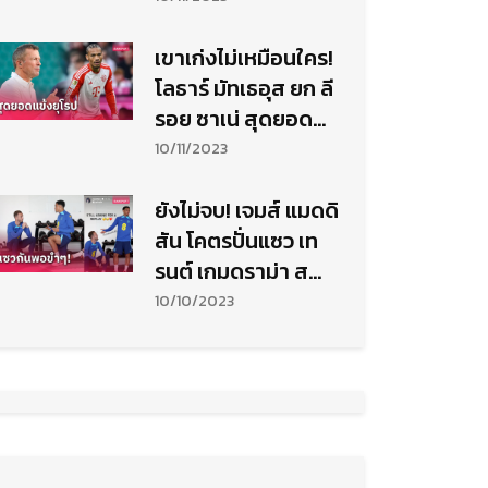
เขาเก่งไม่เหมือนใคร!
โลธาร์ มัทเธอุส ยก ลี
รอย ซาเน่ สุดยอด
แข้งยุโรป
10/11/2023
ยังไม่จบ! เจมส์ แมดดิ
สัน โคตรปั่นแซว เท
รนต์ เกมดราม่า ส
เปอร์ส พบ ลิเวอร์พูล
10/10/2023