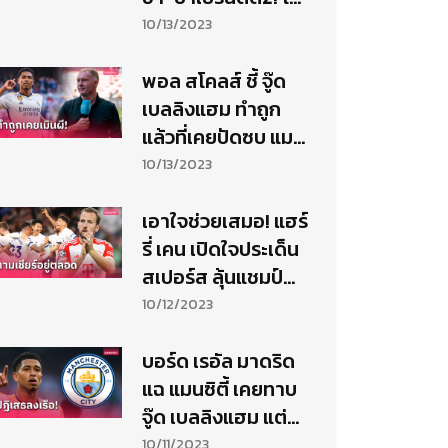
25 แข้งลุ้นโกลเด้
10/13/2023
นบอย
พอล สโคลส์ ชี้ จู๊ด
เบลลิงแฮม ทำถูก
แล้วที่เคยปัดซบ แมน
ยู
10/13/2023
เอาใจช่วยเสมอ! แฮร์
รี่ เคน เปิดใจประเด็น
สเปอร์ส ลุ้นแชมป์
พรีเมียร์ลีก
10/12/2023
บอร์ด เรอัล มาดริด
แฉ แมนซิตี้ เคยทาบ
จู๊ด เบลลิงแฮม แต่
โดนเมิน
10/11/2023