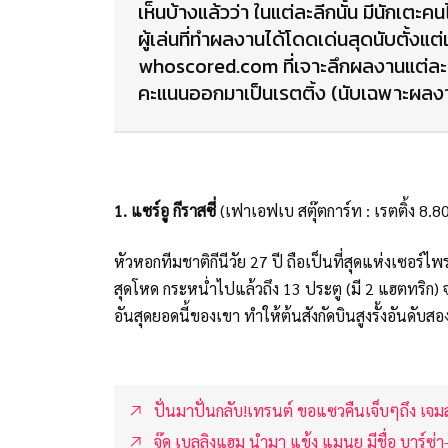
เห็นบ้างแล้วว่า ในแต่ละลีกนั้น มีนักเตะค
ผู้เล่นที่ทำผลงานได้โดดเด่นสุดนับตั้งแต
whoscored.com ที่เจาะลึกผลงานแต่ละด
คะแนนออกมาเป็นเรตติ้ง (นับเฉพาะผลงา
1. แซร์อู กีราสซี่
(เฟาเอฟเบ สตุ๊ตการ์ท : เรตติ้ง 8.8
หัวหอกทีมชาติกีนีวัย 27 ปี ถือเป็นที่สุดแห่งเซอร์ไ
สุดโหด กระหน่ำไปแล้วถึง 13 ประตู (มี 2 แฮตทริก)
อันสุดยอดนี้ของเขา ทำให้ต้นสังกัดบินสูงรั้งอันดั
ปั่นมาปั่นกลับ!เทรนต์ ขอแซวคืนเจ็บๆถึง เจมส
จู๊ด เบลลิงแฮม นำมา แข้ง แมนยู มีชื่อ บาร์ซ่