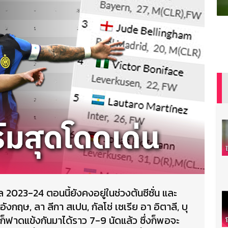
2023-24 ตอนนี้ยังคงอยู่ในช่วงต้นซีซั่น และ
ังกฤษ, ลา ลีกา สเปน, กัลโช่ เซเรีย อา อิตาลี, บุ
 ก็ฟาดแข้งกันมาได้ราว 7-9 นัดแล้ว ซึ่งก็พอจะ