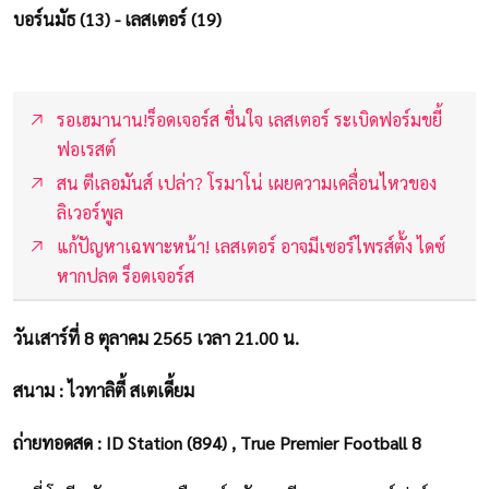
บอร์นมัธ (13) - เลสเตอร์ (19)
รอเฮมานาน!ร็อดเจอร์ส ชื่นใจ เลสเตอร์ ระเบิดฟอร์มขยี้
ฟอเรสต์
สน ตีเลอมันส์ เปล่า? โรมาโน่ เผยความเคลื่อนไหวของ
ลิเวอร์พูล
แก้ปัญหาเฉพาะหน้า! เลสเตอร์ อาจมีเซอร์ไพรส์ตั้ง ไดซ์
หากปลด ร็อดเจอร์ส
วันเสาร์ที่ 8 ตุลาคม 2565 เวลา 21.00 น.
สนาม : ไวทาลิตี้ สเตเดี้ยม
ถ่ายทอดสด : ID Station (894) , True Premier Football 8