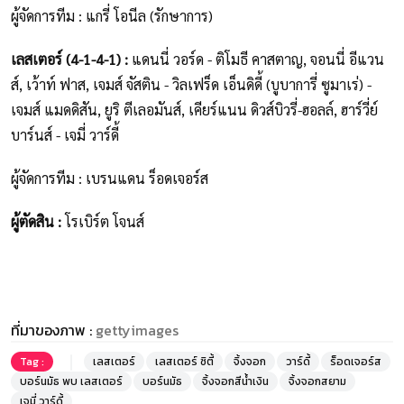
ผู้จัดการทีม : แกรี่ โอนีล (รักษาการ)
เลสเตอร์ (4-1-4-1) :
แดนนี่ วอร์ด - ติโมธี คาสตาญ, จอนนี่ อีแวน
ส์, เว้าท์ ฟาส, เจมส์ จัสติน - วิลเฟร็ด เอ็นดิดี้ (บูบาการี่ ซูมาเร่) -
เจมส์ แมดดิสัน, ยูริ ตีเลอมันส์, เคียร์แนน ดิวส์บิวรี่-ฮอลล์, ฮาร์วี่ย์
บาร์นส์ - เจมี่ วาร์ดี้
ผู้จัดการทีม : เบรนแดน ร็อดเจอร์ส
ผู้ตัดสิน :
โรเบิร์ต โจนส์
ที่มาของภาพ :
gettyimages
Tag :
เลสเตอร์
เลสเตอร์ ซิตี้
จิ้งจอก
วาร์ดี้
ร็อดเจอร์ส
บอร์นมัธ พบ เลสเตอร์
บอร์นมัธ
จิ้งจอกสีน้ำเงิน
จิ้งจอกสยาม
เจมี่ วาร์ดี้