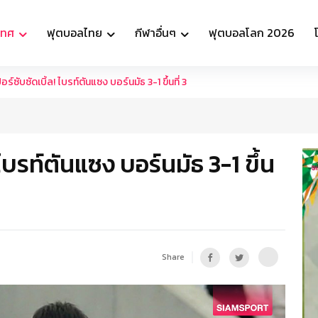
เทศ
ฟุตบอลไทย
กีฬาอื่นๆ
ฟุตบอลโลก 2026
อร์ซับซัดเบิ้ล! ไบรท์ตันแซง บอร์นมัธ 3-1 ขึ้นที่ 3
 ไบรท์ตันแซง บอร์นมัธ 3-1 ขึ้น
Share