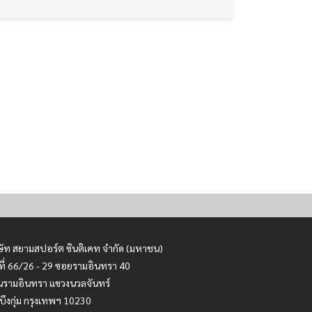
ษัท สยามสปอร์ต ซินติเคท จำกัด (มหาชน)
ที่ 66/26 - 29 ซอยรามอินทรา 40
รามอินทรา แขวงนวลจันทร์
บึงกุ่ม กรุงเทพฯ 10230