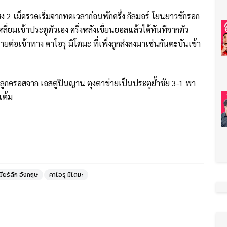
 เม็ดรวดเริ่มจากทดเวลาก่อนพักครึ่ง กิลมอร์ โยนยาวชักรอก
ี่ยมเข้าประตูตัวเอง ครึ่งหลังเขี่ยนยอลแล้วได้ทันทีจากตัว
ายต่อเข้าทาง คาโอรุ มิโตมะ ที่เพิ่งถูกส่งลงมาเช่นกันตะบันเข้า
งลูกครอสจาก เอสตูปินญาน ตุงตาข่ายเป็นประตูย้ำชัย 3-1 พา
แต้ม
มียร์ลีก อังกฤษ
คาโอรุ มิโตมะ