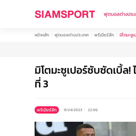
ฟุตบอลต่างประ
หน้าหลัก
ฟุตบอลต่างประเทศ
พรีเมียร์ลีก
มิโตมะซูเป
มิโตมะซูเปอร์ซับซัดเบิ้ล!
ที่ 3
พรีเมียร์ลีก
9/24/2023
22:06