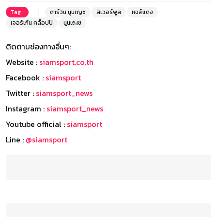
Tag :
ดาร์วิน นูนเญซ
ลิเวอร์พูล
หงส์แดง
เจอร์เก้น คล็อปป์
นูนเญซ
ติดตามช่องทางอื่นๆ:
Website :
siamsport.co.th
Facebook :
siamsport
Twitter :
siamsport_news
Instagram :
siamsport_news
Youtube official :
siamsport
Line :
@siamsport