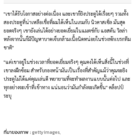
"เขาได้รับโอกาสอย่างต่อเนื่อง และเขาก็ยิงประตูได้เรื่อยๆ รวมทั้ง
สองประตูที่น่าเหลือเชื่อที่ผมได้เห็นในเกมกับ นิวคาสเซิ่ล มันสุด
ยอดจริงๆ เขายังเล่นได้อย่างยอดเยี่ยมในแมตช์กับ แอสตัน วิลล่า
หลังจากนั้นก็มีปัญหาบาดเจ็บกล้ามเนื้อนิดหน่อยในช่วงพักเบรกทีม
ชาติ"
"แต่เขาอยู่ในช่วงเวลาที่ยอดเยี่ยมจริงๆ คุณคงได้เห็นสิ่งนี้ในช่วงที่
เขาลงฝึกซ้อม สำหรับกองหน้ามันเป็นเรื่องที่สำคัญแม้ว่าคุณจะยิง
ประตูไม่ได้แต่คุณเล่นดี พยายามที่จะทำผลงานแบบนั้นต่อไป และ
ทุกอย่างจะเข้าที่เข้าทาง แน่นอนว่ามันกำลังจะเกิดขึ้น" คล็อปป์
ระบุ
ที่มาของภาพ :
gettyimages,