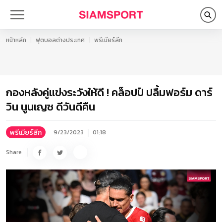
หน้าหลัก
ฟุตบอลต่างประเทศ
พรีเมียร์ลีก
กองหลังคู่แข่งระวังให้ดี ! คล็อปป์ ปลื้มฟอร์ม ดาร์
วิน นูนเญซ ดีวันดีคืน
พรีเมียร์ลีก
9/23/2023
01:18
Share