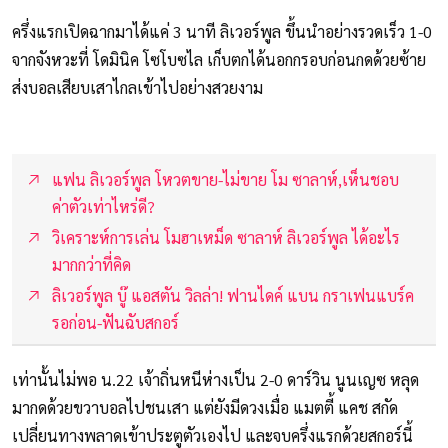
ครึ่งแรกเปิดฉากมาได้แค่ 3 นาที ลิเวอร์พูล ขึ้นนำอย่างรวดเร็ว 1-0
จากจังหวะที่ โดมินิค โซโบซไล เก็บตกได้นอกกรอบก่อนกดด้วยซ้าย
ส่งบอลเสียบเสาไกลเข้าไปอย่างสวยงาม
แฟน ลิเวอร์พูล โหวตขาย-ไม่ขาย โม ซาลาห์,เห็นชอบ
ค่าตัวเท่าไหร่ดี?
วิเคราะห์การเล่น โมฮาเหม็ด ซาลาห์ ลิเวอร์พูล ได้อะไร
มากกว่าที่คิด
ลิเวอร์พูล บู๊ แอสตัน วิลล่า! ฟานไดค์ แบน กราเฟนแบร์ค
รอก่อน-ฟันฉับสกอร์
เท่านั้นไม่พอ น.22 เจ้าถิ่นหนีห่างเป็น 2-0 ดาร์วิน นูนเญซ หลุด
มากดด้วยขวาบอลไปชนเสา แต่ยังมีดวงเมื่อ แมตตี้ แคช สกัด
เปลี่ยนทางพลาดเข้าประตูตัวเองไป และจบครึ่งแรกด้วยสกอร์นี้