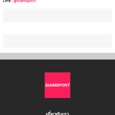
Line :
@siamsport
เกี่ยวกับเรา