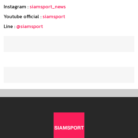
Instagram :
siamsport_news
Youtube official :
siamsport
Line :
@siamsport