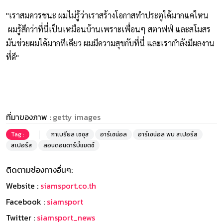
"เราสมควรชนะ ผมไม่รู้ว่าเราสร้างโอกาสทำประตูได้มากแค่ไหน
ผมรู้สึกว่าที่นี่เป็นเหมือนบ้านเพราะเพื่อนๆ สตาฟฟ์ และสโมสร
มันช่วยผมได้มากทีเดียว ผมมีความสุขกับที่นี่ และเรากำลังมีผลงาน
ที่ดี"
ที่มาของภาพ :
getty images
Tag :
กาเบรียล เชซุส
อาร์เซน่อล
อาร์เซน่อล พบ สเปอร์ส
สเปอร์ส
ลอนดอนดาร์บี้แมตช์
ติดตามช่องทางอื่นๆ:
Website :
siamsport.co.th
Facebook :
siamsport
Twitter :
siamsport_news