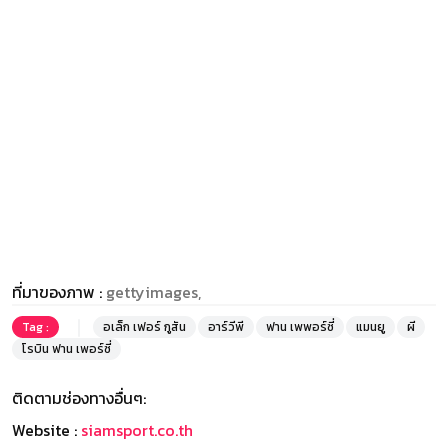
ที่มาของภาพ :
gettyimages,
Tag :
อเล็ก เฟอร์ กูสัน
อาร์วีพี
ฟาน เพพอร์ซี่
แมนยู
ผี
โรบิน ฟาน เพอร์ซี่
ติดตามช่องทางอื่นๆ:
Website :
siamsport.co.th