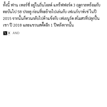
ทั้งนี้ ฟาน เพอร์ซี่ อยู่ในถิ่นโอลด์ แทร็ฟฟอร์ด 3 ฤดูกาลพร้อมกับ
ตะบันไป 58 ประตู ก่อนที่จะย้ายไปเล่นกับ เฟเนร์บาห์เช่ ในปี
2015 จากนั้นก็หวนกลับไปค้าแข้งกับ เฟเยนูร์ด สโมสรที่ปลุกปั้น
เขา ปี 2018 และแขวนสตั๊ดอีก 1 ปีหลังจากนั้น