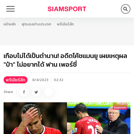
หน้าหลัก
ฟุตบอลต่างประเทศ
พรีเมียร์ลีก
เกือบไม่ได้เป็นตำนาน! อดีตโค้ชแมนยู เผยเหตุผล
"ป๋า" ไม่อยากได้ ฟาน เพอร์ซี่
พรีเมียร์ลีก
8/4/2023
02:32
Share