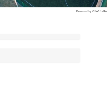
Powered by 
GliaStudio
Mute