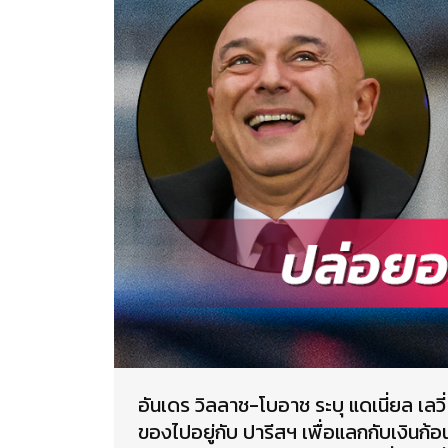
อันเดร วิลลาช-โบอาช ระบุ แดเนี่ยล เลวี
ของไปอยู่กับ ปารีสฯ เพื่อแลกกับเงินก้