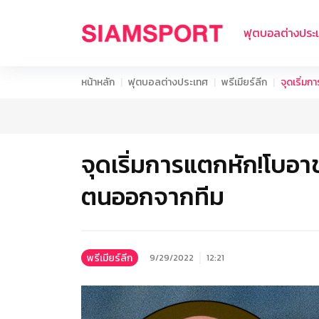
ฟุตบอลต่างประ
หน้าหลัก
ฟุตบอลต่างประเทศ
พรีเมียร์ลีก
จุดเริ่ม
จุดเริ่มการแตกหัก!โบอ
ตนออกจากทีม
พรีเมียร์ลีก
9/29/2022
12:21