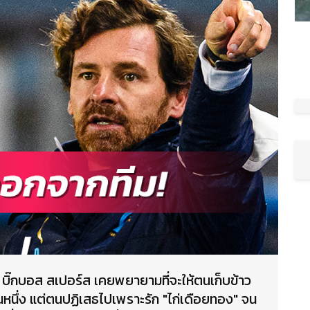
่ บิ๊กบอส สเปอร์ส เคยพยายามที่จะให้ตนเก็บข้าว
อนหนึ่ง แต่ตนปฏิเสธไปเพราะรัก "ไก่เดือยทอง" จน