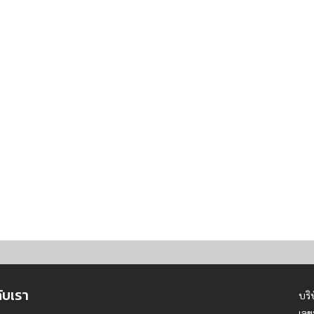
กับเรา
บริ
เลข