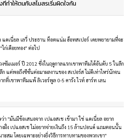
งที่ทำให้ตนกับสโมสรเริ่มผิดใจกัน
า แดเนี่ยล เลวี่ ประธาน ท็อตแน่ม ฮ็อทสเปอร์ เคยพยายามที่จะ
"ไก่เดือยทอง" ต่อไป
ช่วงซัมเมอร์ ปี 2012 ซึ่งในฤดูกาลแรกเขาพาทีมได้อันดับ 5 ในลีก
ีก แต่พอถึงซีซั่นต่อมาผลงานของ สเปอร์ส ไม่ดีเท่าไหร่นักจน
ที่เขาพาทีมแพ้ ลิเวอร์พูล 0-5 คารัง ไวท์ ฮาร์ท เลน
ฤษว่า "มันมีข้อเสนอจาก เปแอสเช เข้ามา ใช่ แดเนี่ยล อยาก
งฝั่ง เปแอสเช ไม่อยากจ่ายเงินถึง 15 ล้านปอนด์ แถมตอนนั้น
ม่เหมาะสม โดยเฉพาะอย่างยิ่งวิธีการทาบทามของพวกเขา"