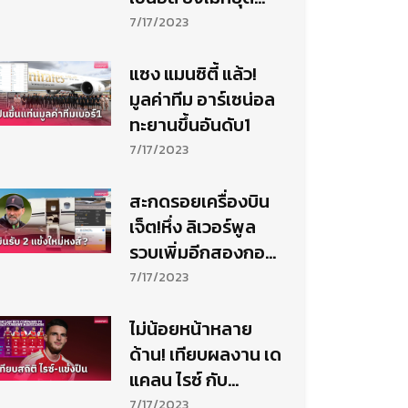
เสริมทัพ
7/17/2023
แซง แมนซิตี้ แล้ว!
มูลค่าทีม อาร์เซน่อล
ทะยานขึ้นอันดับ1
7/17/2023
สะกดรอยเครื่องบิน
เจ็ต!หึ่ง ลิเวอร์พูล
รวบเพิ่มอีกสองกอง
กลาง
7/17/2023
ไม่น้อยหน้าหลาย
ด้าน! เทียบผลงาน เด
แคลน ไรซ์ กับ
อีก4มิดฟิลด์ อาร์เซน่
7/17/2023