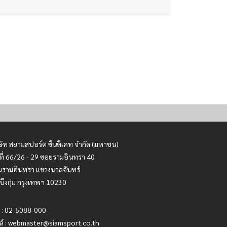
ษัท สยามสปอร์ต ซินติเคท จำกัด (มหาชน)
ที่ 66/26 - 29 ซอยรามอินทรา 40
รามอินทรา แขวงนวลจันทร์
บึงกุ่ม กรุงเทพฯ 10230
 : 02-5088-000
ล์ :
webmaster@siamsport.co.th