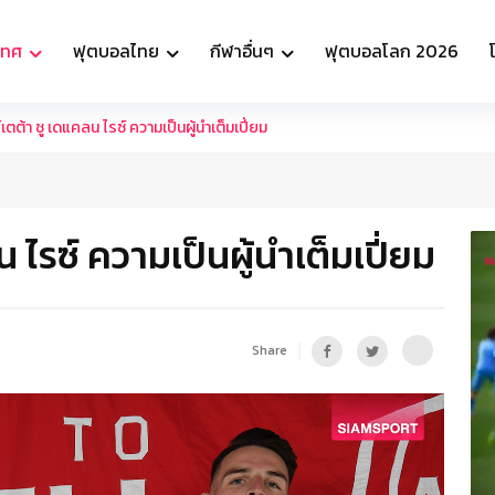
เทศ
ฟุตบอลไทย
กีฬาอื่นๆ
ฟุตบอลโลก 2026
์เตต้า ชู เดแคลน ไรซ์ ความเป็นผู้นำเต็มเปี่ยม
น ไรซ์ ความเป็นผู้นำเต็มเปี่ยม
Share