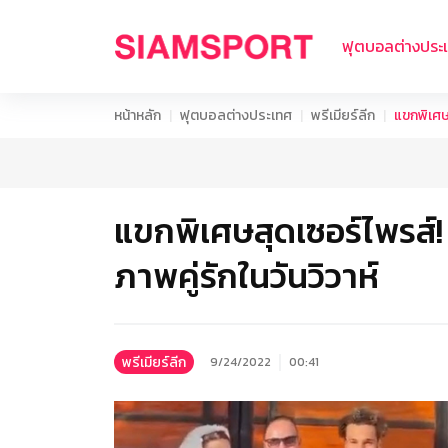
ฟุตบอลต่างประ
หน้าหลัก
ฟุตบอลต่างประเทศ
พรีเมียร์ลีก
แขกพิเศษส
แขกพิเศษสุดเซอร์ไพรส์!
ภาพคู่รักในวันวิวาห์
พรีเมียร์ลีก
9/24/2022
00:41