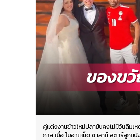
คู่แต่งงานข้าวใหม่ปลามันคงไม่มีวันลื
กาล เมื่อ โมฮาเหม็ด ซาลาห์ สตาร์ลูกหน