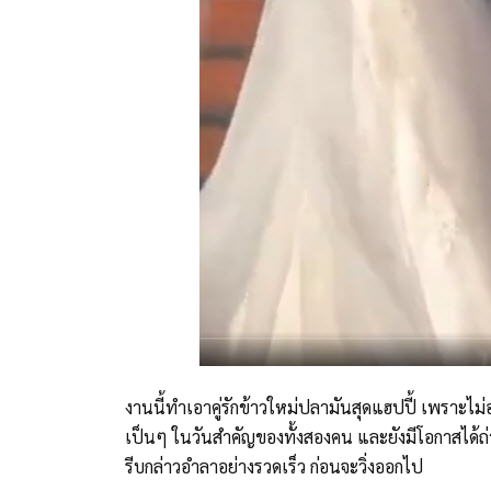
งานนี้ทำเอาคู่รักข้าวใหม่ปลามันสุดแฮปปี้ เพราะไม
เป็นๆ ในวันสำคัญของทั้งสองคน และยังมีโอกาสได้ถ่
รีบกล่าวอำลาอย่างรวดเร็ว ก่อนจะวิ่งออกไป