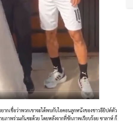
่อยากเชื่อว่าพวกเขาจะได้พบกับไอคอนลูกหนังของชาวอียิปต์ตัว
ายภาพร่วมกันซะด้วย โดยหลังจากที่ชักภาพเรียบร้อย ซาลาห์ ก็