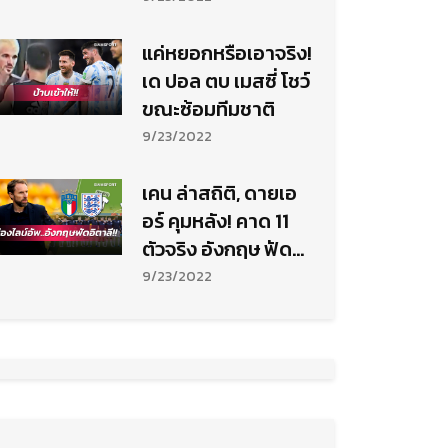
ลีก
แค่หยอกหรือเอาจริง!
เด ปอล ตบ เมสซี่ โชว์
ขณะซ้อมทีมชาติ
9/23/2022
เคน ล่าสถิติ, ดายเอ
อร์ คุมหลัง! คาด 11
ตัวจริง อังกฤษ ฟัด
อิตาลี ศึก เนชั่นส์ ลีก
9/23/2022