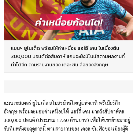
แมนฯ ยูไนเต็ด พร้อมให้ค่าเหนื่อย แฮร์รี่ เคน ในเบื้องต้น
300,000 ปอนด์ต่อสัปดาห์ แถมจะยังมีโบนัสตามผลงานที่
ทำได้อีก ตามรายงานของ เดอะ ซัน สื่อของอังกฤษ
แมนเชสเตอร์ ยูไนเต็ด สโมสรยักษ์ใหญ่แห่งเวที พรีเมียร์ลีก
อังกฤษ พร้อมจะมอบค่าเหนื่อยให้ แฮร์รี่ เคน มากถึงสัปดาห์ละ
300,000 ปอนด์ (ประมาณ 12.60 ล้านบาท) เพื่อให้เขาย้ายมาอยู่
กับทีมหลังจบฤดูกาลนี้ ตามรายงานของ เดอะ ซัน สื่อของเมืองผู้ดี