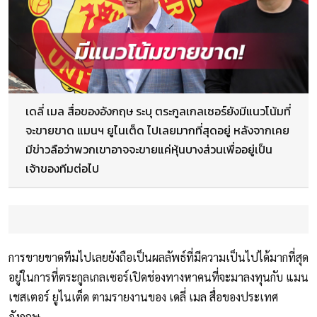
เดลี่ เมล สื่อของอังกฤษ ระบุ ตระกูลเกลเซอร์ยังมีแนวโน้มที่
จะขายขาด แมนฯ ยูไนเต็ด ไปเลยมากที่สุดอยู่ หลังจากเคย
มีข่าวลือว่าพวกเขาอาจจะขายแค่หุ้นบางส่วนเพื่ออยู่เป็น
เจ้าของทีมต่อไป
การขายขาดทีมไปเลยยังถือเป็นผลลัพธ์ที่มีความเป็นไปได้มากที่สุด
อยู่ในการที่ตระกูลเกลเซอร์เปิดช่องทางหาคนที่จะมาลงทุนกับ แมน
เชสเตอร์ ยูไนเต็ด ตามรายงานของ เดลี่ เมล สื่อของประเทศ
อังกฤษ