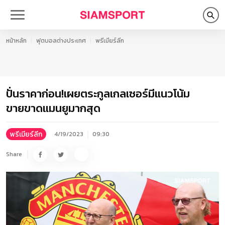
หน้าหลัก
ฟุตบอลต่างประเทศ
พรีเมียร์ลีก
ปั่นราคาก่อน!เผยตระกูลเกลเซอร์มีแนวโน้ม
ขายขาดแมนยูมากสุด
พรีเมียร์ลีก
4/19/2023
09:30
Share