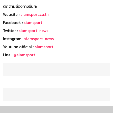
ติดตามช่องทางอื่นๆ:
Website :
siamsport.co.th
Facebook :
siamsport
Twitter :
siamsport_news
Instagram :
siamsport_news
Youtube official :
siamsport
Line :
@siamsport