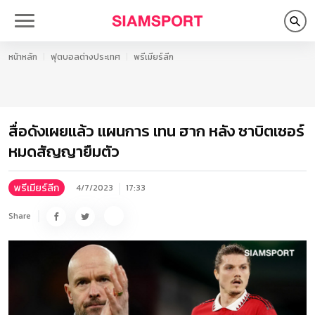
หน้าหลัก
ฟุตบอลต่างประเทศ
พรีเมียร์ลีก
สื่อดังเผยแล้ว แผนการ เทน ฮาก หลัง ซาบิตเซอร์
หมดสัญญายืมตัว
พรีเมียร์ลีก
4/7/2023
17:33
Share