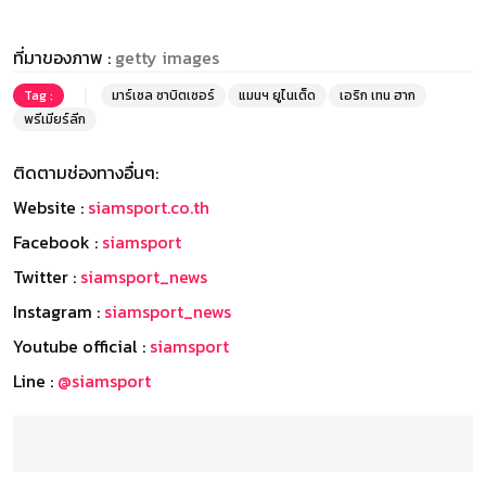
ที่มาของภาพ :
getty images
Tag :
มาร์เซล ซาบิตเซอร์
แมนฯ ยูไนเต็ด
เอริก เทน ฮาก
พรีเมียร์ลีก
ติดตามช่องทางอื่นๆ:
Website :
siamsport.co.th
Facebook :
siamsport
Twitter :
siamsport_news
Instagram :
siamsport_news
Youtube official :
siamsport
Line :
@siamsport