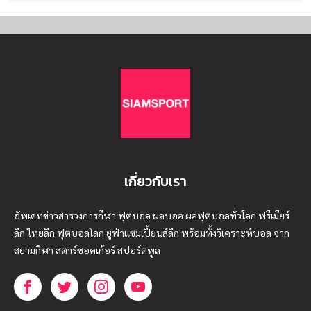
เกี่ยวกับเรา
อัพเดทข่าวสารวงการกีฬา ฟุตบอล ผลบอล ผลฟุตบอลทั่วโลก ฟรีเมียร์
ลีก ไทยลีก ฟุตบอลโลก ยูฟ่าแซมเปี้ยนส์ลีก พร้อมทั้งวิเคราะห์บอล จาก
สยามกีฬา สตาร์ชอคเก้อร์ สปอร์ตพูล