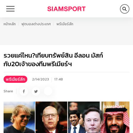
หน้าหลัก
ฟุตบอลต่างประเทศ
พรีเมียร์ลีก
รวยแค่ไหน?เทียบทรัพย์สิน อีลอน มัสก์
กับ20เจ้าของทีมพรีเมียร์ฯ
พรีเมียร์ลีก
2/14/2023
17:48
Share