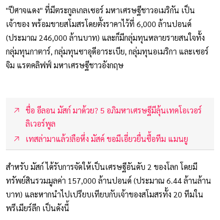
"ปีศาจแดง" ที่มีตระกูลเกลเซอร์ มหาเศรษฐีชาวอเมริกัน เป็น
เจ้าของ พร้อมขายสโมสรโดยตั้งราคาไว้ที่ 6,000 ล้านปอนด์
(ประมาณ 246,000 ล้านบาท) และก็มีกลุ่มทุนหลายรายสนใจทั้ง
กลุ่มทุนกาตาร์, กลุ่มทุนซาอุดีอาระเบีย, กลุ่มทุนอเมริกา และเซอร์
จิม แรตคลิฟฟ์ มหาเศรษฐีชาวอังกฤษ
ชื่อ อีลอน มัสก์ มาด้วย? 5 อภิมหาเศรษฐีมีลุ้นเทคโอเวอร์
ลิเวอร์พูล
เทสล่ามาแล้ว!ลือหึ่ง มัสค์ ขอมีเอี่ยวยื่นซื้อทีม แมนยู
สำหรับ มัสก์ ได้รับการจัดให้เป็นเศรษฐีอันดับ 2 ของโลก โดยมี
ทรัพย์สินรวมมูลค่า 157,000 ล้านปอนด์ (ประมาณ 6.44 ล้านล้าน
บาท) และหากนำไปเปรียบเทียบกับเจ้าของสโมสรทั้ง 20 ทีมใน
พรีเมียร์ลีก เป็นดังนี้