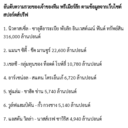
อันดับความรวยของเจ้าของทีม พรีเมียร์ลีก ตามข้อมูลจากเว็บไซต์
สปอร์ตส์บรีฟ
1. นิวคาสเซิ่ล - ซาอุดีอาระเบีย พับลิก อินเวสต์เมน์ ฟันด์ ทรัพย์สิน
316,000 ล้านปอนด์
2. แมนฯ ซิตี้ - ชีค มานซูร์ 22,600 ล้านปอนด์
3.เชลซี - กลุ่มทุนของ ท็อดด์ โบห์ลี่ 10,780 ล้านปอนด์
4. อาร์เซน่อล - สแตน โครเอ็นเก้ 6,720 ล้านปอนด์
5. ฟูแล่ม - ชาฮิด ข่าน 5,740 ล้านปอนด์
6. วูล์ฟแฮมป์ตัน - กั๋ว กวงชาง 5,140 ล้านปอนด์
7. แอสตัน วิลล่า - นาสส์เรฟ ซาวิริส 4,940 ล้านปอนด์