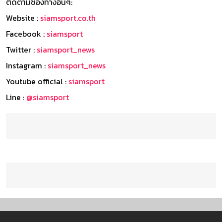
ติดตามช่องทางอื่นๆ:
Website :
siamsport.co.th
Facebook :
siamsport
Twitter :
siamsport_news
Instagram :
siamsport_news
Youtube official :
siamsport
Line :
@siamsport