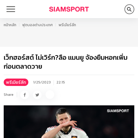
หน้าหลัก
ฟุตบอลต่างประเทศ
พรีเมียร์ลีก
เว็กฮอร์สต์ ไม่เวิร์ก?ลือ แมนยู จ้องยืมหอกเพิ่ม
ก่อนตลาดวาย
พรีเมียร์ลีก
1/25/2023
22:15
Share