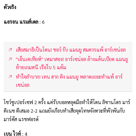
ตัวจริง
แอรอน แรมส์เดล
: 6
เสียสมาธิเป็นโดน! ชอว์ รับ แมนยู สมควรแพ้ อาร์เซน่อล
"เอ็นเคเทียห์" เหมาสอง! อาร์เซน่อล ล้างแค้นเบียด แมนยู
ท้ายเกมหนี เรือใบ 5 แต้ม
ทำใจลำบาก! เทน ฮาก ติง แมนยู พลาดเยอะทำแพ้ อาร์
เซน่อล
โชว์ซูเปอร์เซฟ 2 ครั้ง แต่รับบอลหลุดมือทำให้โดน ลิซานโดร มาร์
ติเนซ ตีเสมอ 2-2 แถมยังเกือบทำเสียจุดโทษจังหวะที่พัวพันกับ
มาร์คัส แรชฟอรด์
เบน ไวท์
: 4