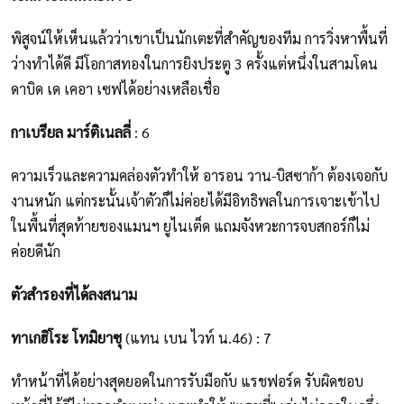
พิสูจน์ให้เห็นแล้วว่าเขาเป็นนักเตะที่สำคัญของทีม การวิ่งหาพื้นที่
ว่างทำได้ดี มีโอกาสทองในการยิงประตู 3 ครั้งแต่หนึ่งในสามโดน
ดาบิด เด เคอา เซฟได้อย่างเหลือเชื่อ
กาเบรียล มาร์ติเนลลี่
: 6
ความเร็วและความคล่องตัวทำให้ อารอน วาน-บิสซาก้า ต้องเจอกับ
งานหนัก แต่กระนั้นเจ้าตัวก็ไม่ค่อยได้มีอิทธิพลในการเจาะเข้าไป
ในพื้นที่สุดท้ายของแมนฯ ยูไนเต็ด แถมจังหวะการจบสกอร์ก็ไม่
ค่อยดีนัก
ตัวสำรองที่ได้ลงสนาม
ทาเกฮิโระ โทมิยาซุ
(แทน เบน ไวท์ น.46) : 7
ทำหน้าที่ได้อย่างสุดยอดในการรับมือกับ แรชฟอร์ด รับผิดชอบ