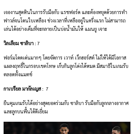
เจองานสุดหินในการรับมือกับ แรชฟอร์ด และต้องหยุดด้วยการทำ
ฟาวล์จนโดนใบเหลือง ช่วงเวลาที่เหลืออยู่ในครึ่งแรก ไม่สามารถ
เล่นได้อย่างเต็มที่จะกลายเป็นบ่อน้ำมันให้ แมนยู เจาะ
วิลเลียม ซาลิบา
: 7
ฟอร์มโดดเด่นมากๆ โดยจัดการ เวาท์ เว็กฮอร์สต์ ไม่ให้ได้มีโอกาส
แผลงฤทธิ์ในกรอบเขตโทษ เก็บกินลูกโด่งได้หมด มีสมาธิในเกมรับ
ตลอดทั้งแมตช์
กาเบรียล มากัลเญส
: 7
ยืนคุมเกมรับได้อย่างสุดยอดร่วมกับ ซาลิบา รับมือกับลูกกลางอากาศ
และลูกบนพื้นได้ดีเยี่ยม