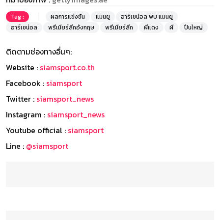
Tag :
ผลการแข่งขัน
แมนยู
อาร์เซน่อล พบ แมนยู
อาร์เซน่อล
พรีเมียร์ลีกอังกฤษ
พรีเมียร์ลีก
ผีแดง
ผี
ปืนใหญ่
ติดตามช่องทางอื่นๆ:
Website :
siamsport.co.th
Facebook :
siamsport
Twitter :
siamsport_news
Instagram :
siamsport_news
Youtube official :
siamsport
Line :
@siamsport