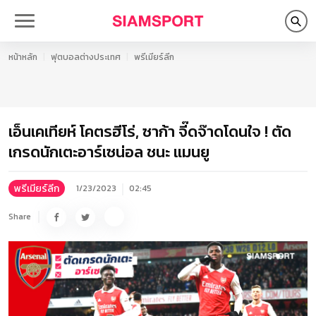
หน้าหลัก
ฟุตบอลต่างประเทศ
พรีเมียร์ลีก
เอ็นเคเทียห์ โคตรฮีโร่, ซาก้า จี๊ดจ๊าดโดนใจ ! ตัด
เกรดนักเตะอาร์เซน่อล ชนะ แมนยู
พรีเมียร์ลีก
1/23/2023
02:45
Share