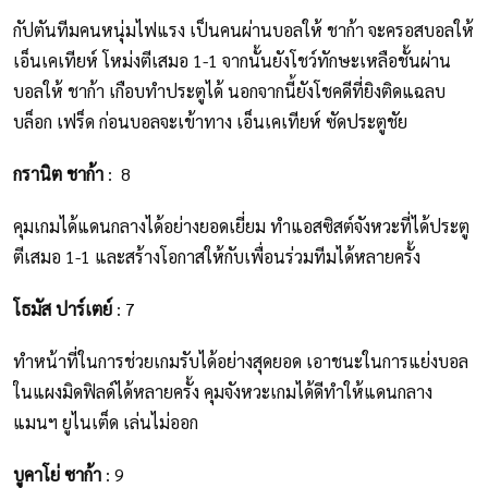
กัปตันทีมคนหนุ่มไฟแรง เป็นคนผ่านบอลให้ ชาก้า จะครอสบอลให้
เอ็นเคเทียห์ โหม่งตีเสมอ 1-1 จากนั้นยังโชว์ทักษะเหลือชั้นผ่าน
บอลให้ ชาก้า เกือบทำประตูได้ นอกจากนี้ยังโชคดีที่ยิงติดแฉลบ
บล็อก เฟร็ด ก่อนบอลจะเข้าทาง เอ็นเคเทียห์ ซัดประตูชัย
กรานิต ชาก้า
: 8
คุมเกมได้แดนกลางได้อย่างยอดเยี่ยม ทำแอสซิสต์จังหวะที่ได้ประตู
ตีเสมอ 1-1 และสร้างโอกาสให้กับเพื่อนร่วมทีมได้หลายครั้ง
โธมัส ปาร์เตย์
: 7
ทำหน้าที่ในการช่วยเกมรับได้อย่างสุดยอด เอาชนะในการแย่งบอล
ในแผงมิดฟิลด์ได้หลายครั้ง คุมจังหวะเกมได้ดีทำให้แดนกลาง
แมนฯ ยูไนเต็ด เล่นไม่ออก
บูคาโย่ ซาก้า
: 9