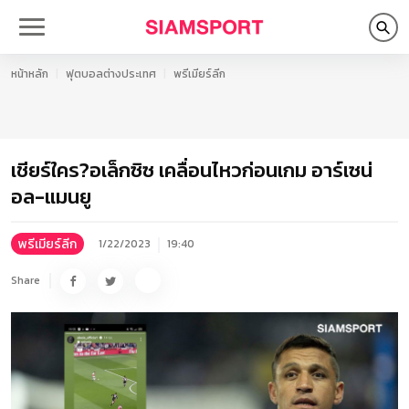
หน้าหลัก
ฟุตบอลต่างประเทศ
พรีเมียร์ลีก
เชียร์ใคร?อเล็กซิซ เคลื่อนไหวก่อนเกม อาร์เซน่
อล-แมนยู
พรีเมียร์ลีก
1/22/2023
19:40
Share