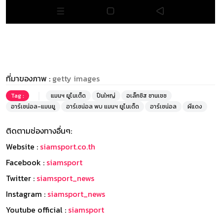
ที่มาของภาพ :
getty images
Tag :
แมนฯ ยูไนเต็ด
ปืนใหญ่
อเล็กซิส ซานเชซ
อาร์เซน่อล-แมนยู
อาร์เซน่อล พบ แมนฯ ยูไนเต็ด
อาร์เซน่อล
ผีแดง
ติดตามช่องทางอื่นๆ:
Website :
siamsport.co.th
Facebook :
siamsport
Twitter :
siamsport_news
Instagram :
siamsport_news
Youtube official :
siamsport