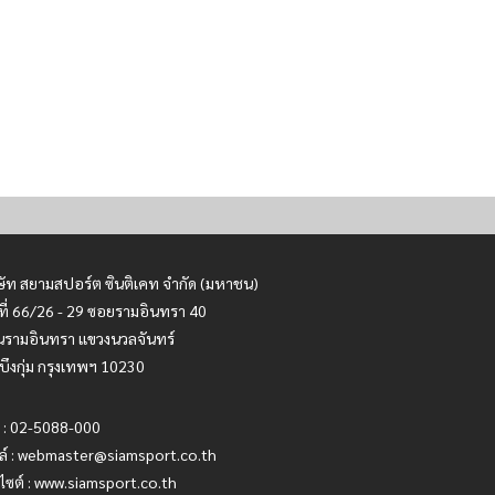
ษัท สยามสปอร์ต ซินติเคท จำกัด (มหาชน)
ที่ 66/26 - 29 ซอยรามอินทรา 40
รามอินทรา แขวงนวลจันทร์
บึงกุ่ม กรุงเทพฯ 10230
 : 02-5088-000
ล์ :
webmaster@siamsport.co.th
บไซต์ : www.siamsport.co.th