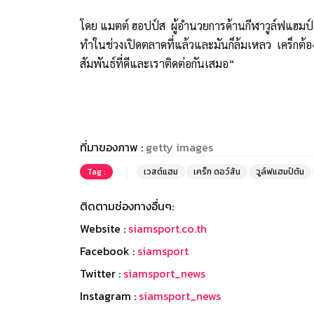
โดย แมตต์ ฮอปป์ส ผู้อำนวยการด้านกีฬาวูล์ฟแฮมป์ต
ทำในช่วงเปิดตลาดที่แล้วและมันก็ล้มเหลว เคร็กต้องก
สัมพันธ์ที่ดีและเราติดต่อกันเสมอ“
ที่มาของภาพ :
getty images
Tag :
เวสต์แฮม
เคร็ก ดอว์สัน
วูล์ฟแฮมป์ตัน
ติดตามช่องทางอื่นๆ:
Website :
siamsport.co.th
Facebook :
siamsport
Twitter :
siamsport_news
Instagram :
siamsport_news