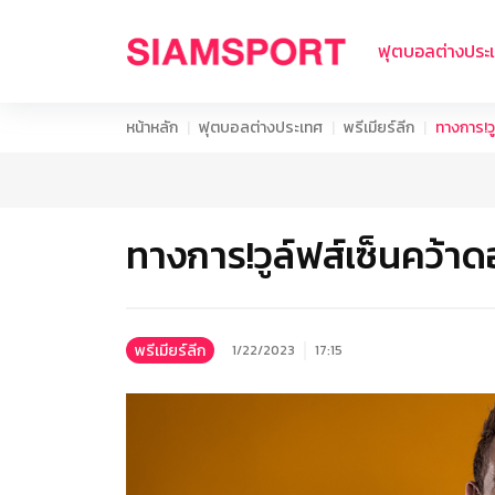
ฟุตบอลต่างประ
หน้าหลัก
ฟุตบอลต่างประเทศ
พรีเมียร์ลีก
ทางการ!ว
ทางการ!วูล์ฟส์เซ็นคว้า
พรีเมียร์ลีก
1/22/2023
17:15