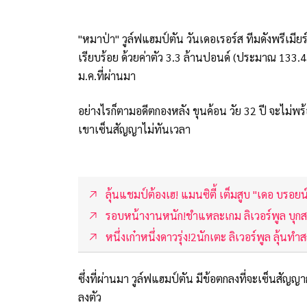
"หมาป่า" วูล์ฟแฮมป์ตัน วันเดอเรอร์ส ทีมดังพรีเมียร
เรียบร้อย ด้วยค่าตัว 3.3 ล้านปอนด์ (ประมาณ 133.44
ม.ค.ที่ผ่านมา
อย่างไรก็ตามอดีตกองหลัง ขุนค้อน วัย 32 ปี จะไม่พร้อ
เขาเซ็นสัญญาไม่ทันเวลา
ลุ้นแชมป์ต้องเฮ! แมนซิตี้ เต็มสูบ "เดอ บรอยน์
รอบหน้างานหนัก!ชำแหละเกม ลิเวอร์พูล บุกสอ
หนึ่งเก๋าหนึ่งดาวรุ่ง!2นักเตะ ลิเวอร์พูล ลุ้นทำส
ซึ่งที่ผ่านมา วูล์ฟแฮมป์ตัน มีข้อตกลงที่จะเซ็นสัญญ
ลงตัว