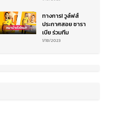
เอ คัพ
ทางการ! วูล์ฟส์
ประกาศสอย ซารา
เบีย ร่วมทีม
1/18/2023