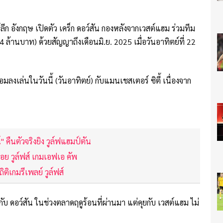
์ลีก อังกฤษ เปิดตัว เคร็ก ดอว์สัน กองหลังจากเวสต์แฮม ร่วมทีม
 ล้านบาท) ด้วยสัญญาถึงเดือนมิ.ย. 2025 เมื่อวันอาทิตย์ที่ 22
มลงเล่นในวันนี้ (วันอาทิตย์) กับแมนเชสเตอร์ ซิตี้ เนื่องจาก
" คืนตัวจริงยิง วูล์ฟแฮมป์ตัน
ย วูล์ฟส์ เกมเอฟเอ คัพ
ถิติเกมรีเพลย์ วูล์ฟส์
ากับ ดอว์สัน ในช่วงตลาดฤดูร้อนที่ผ่านมา แต่คุยกับ เวสต์แฮม ไม่