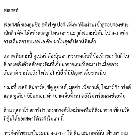
ฟอเรสต์
ฟอเรสต์ ของกุนซือ สตีฟ คูเปอร์ เพิ่งพาทีมผ่านเข้าสู่รอบรองชนะ
เลิสลีก คัพ ได้หลังดวลลูกโทษเอาชนะ วูล์ฟแฮมป์ตัน ไป 4-3 หลัง
กระเด็นตกรอบเอฟเอ คัพ มาในสุดสัปดาห์ที่แล้ว
สภาพทีมเกมนี้ คูเปอร์ ต้องลุ้นอาการบาดเจ็บที่ข้อเท้าของ วิลลี่ โบ
ลี่ กองหลังตัวหลักของทีมที่เจ็บมาจากเกมกับหมาป่าเมื่อกลาง
สัปดาห์ รวมไปถึง ไทโว อโวนิยี่ ที่มีปัญหาเจ็บขาหนีบ
ขณะที่ เจสซี่ ลินการ์ด, ชีคู คูยาเต้, มุสซ่า เนียกาเต้, โอมาร์ ริชาร์ดส์
และ ชูเลียง บิย็องกอน ต่างบาดเจ็บทั้งหมดยังไม่พร้อมลงช่วยทีม
ด้าน กุสตาโว่ สการ์ปา กองกลางตัวใหม่ของทีมที่ดึงมาจาก พัลเมรัส
มีลุ้นได้ออกสตาร์ตัวจริงใมเกมนี้
การจัดทัพจะมาในระบบ 4-3-1-2 ให้ ดีน เฮนเดอร์สัน เฝ้าเสา เกม