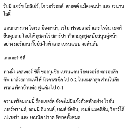
รับมี แซร์ช โอลิเย่ร์, โจ วอร์รอลล์, สกอตต์ แม็คเคนน่า และ เรนาน
โลดี้
แดนกลางวาง โอเรล ม็องกาล่า, เรโม ฟรอยเลอร์ และ ไรอัน เยตส์
ยืนคุมเกม โดยให้ กุสตาโว่ สการ์ปา ทำเกมรุกสูงสนับสนุนคู่หน้า
อย่าง มอร์แกน กิ๊บบ์ส-ไวท์ และ เบรนแนน จอห์นสัน
เลสเตอร์ ซิตี้
ทางฝั่ง เลสเตอร์ ซิตี้ ของกุนซือ เบรนแดน ร็อดเจอร์ส ตกรอบลีก
คัพ มาด้วยการแพ้ให้ นิวคาสเซิ่ล ไป 0-2 ในเกมล่าสุด ส่วนในลีก
พวกแพ้คาบ้านต่อ ฟูแล่ม ไป 0-1
ความพร้อมเกมนี้ ร็อดเจอร์ส ยังคงไม่มีแข้งตัวหลักอย่าง ไรอัน
เบอร์ทรานด์, จอนนี่ อีแวนส์, เจมส์ จัสติน, เจมส์ แมดดิสัน, ริคาร์โด้
เปเรยร่า และ เดนนิส ปราต ที่ชวดทั้งหมด