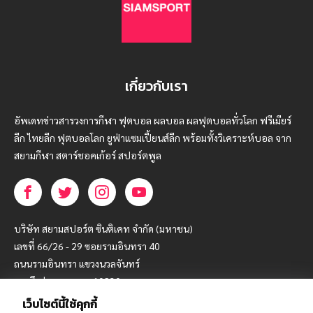
เกี่ยวกับเรา
อัพเดทข่าวสารวงการกีฬา ฟุตบอล ผลบอล ผลฟุตบอลทั่วโลก ฟรีเมียร์
ลีก ไทยลีก ฟุตบอลโลก ยูฟ่าแซมเปี้ยนส์ลีก พร้อมทั้งวิเคราะห์บอล จาก
สยามกีฬา สตาร์ชอคเก้อร์ สปอร์ตพูล
บริษัท สยามสปอร์ต ซินติเคท จำกัด (มหาชน)
เลขที่ 66/26 - 29 ซอยรามอินทรา 40
ถนนรามอินทรา แขวงนวลจันทร์
เขตบึงกุ่ม กรุงเทพฯ 10230
เว็บไซต์นี้ใช้คุกกี้
โทร : 02-5088-000