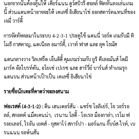
นอกจากนั้นต้องลุ้นให้ เคียร์แนน ดูว์สบิวรี่-ฮอลล์ ฟิตทันลงเล่นเกม
นี้ ส่วนแดนหน้าอาจจะให้ เคเลซี่ อิเฮียนาโช่ ออกสตาร์ตแทนที่ของ
เจมี่ วาร์ดี้
การจัดทัพจะมาในระบบ 4-2-3-1 ประตูใช้ แดนนี่ วอร์ด เกมรับมี ทิ
โมธี กาสตาญ, แดเนียล อมาร์ตี้, เวาท์ ฟาส และ ลุค โธมัส
แดนกลางวาง วิลเฟร็ด เอ็นดิดี้ คุมเกมร่วมกับ ยูริ ตีเลอมันส์ โดมี
มาร์ค อัลไบรท์ตัน, อโยเซ่ เปเรซ และ ฮาร์วี่ย์ บาร์นส์ ทำเกมรุก
แดนบน ส่วนหน้าเป้าเป็น เคเลซี่ อิเฮียนาโช่
รายชื่อนักเตะที่คาดว่าจะลงสนาม
ฟอเรสต์ (4-3-1-2) :
ดีน เฮนเดอร์สัน - แซร์ช โอลิเย่ร์, โจ วอร์รอ
ลล์, สกอตต์ แม็คเคนน่า, เรนาน โลดี้ - โอเรล ม็องกาล่า, เรโม ฟ
รอยเลอร์, ไรอัน เยตส์ - กุสตาโว่ สการ์ปา - มอร์แกน กิ๊บบ์ส-ไวท์, เบ
รนแนน จอห์นสัน