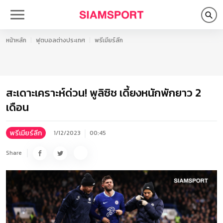
หน้าหลัก
ฟุตบอลต่างประเทศ
พรีเมียร์ลีก
สะเดาะเคราะห์ด่วน! พูลิซิช เดี้ยงหนักพักยาว 2
เดือน
พรีเมียร์ลีก
1/12/2023
00:45
Share