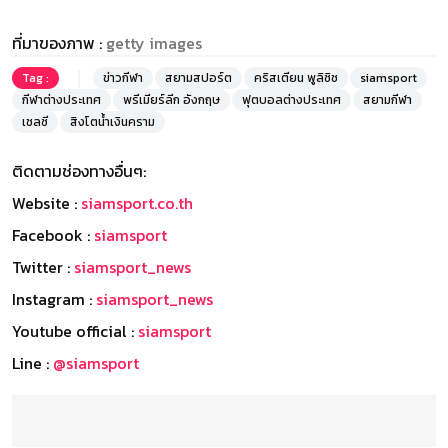
ที่มาของภาพ :
getty images
Tag :
ข่าวกีฬา
สยามสปอร์ต
คริสเตียน พูลิซิช
siamsport
กีฬาต่างประเทศ
พรีเมียร์ลีก อังกฤษ
ฟุตบอลต่างประเทศ
สยามกีฬา
เชลซี
สิงโตน้ำเงินคราม
ติดตามช่องทางอื่นๆ:
Website :
siamsport.co.th
Facebook :
siamsport
Twitter :
siamsport_news
Instagram :
siamsport_news
Youtube official :
siamsport
Line :
@siamsport