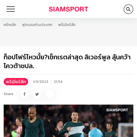
หน้าหลัก
ฟุตบอลต่างประเทศ
พรีเมียร์ลีก
ท็อปโฟร์ไหวมั้ย?เช็กเรตล่าสุด ลิเวอร์พูล ลุ้นคว้า
โควต้าชปล.
พรีเมียร์ลีก
1/3/2023
21:54
Share