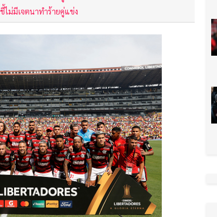
้ไม่มีเจตนาทำร้ายคู่แข่ง