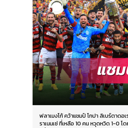
ฟลาเมงโก้ คว้าแชมป์ โกปา ลิเบร์ตาดอเร
ราเนนเซ่ ที่เหลือ 10 คน หวุดหวิด 1-0 โด