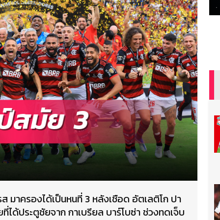
ส มาครองได้เป็นหนที่ 3 หลังเชือด อัตเลติโก ปา
ยที่ได้ประตูชัยจาก กาเบรียล บาร์โบซ่า ช่วงทดเจ็บ