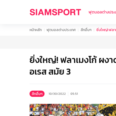
ฟุตบอลต่างประ
หน้าหลัก
ฟุตบอลต่างประเทศ
ลีกอื่นๆ
ยิ่งใหญ่! ฟล
ยิ่งใหญ่! ฟลาเมงโก้ ผง
อเรส สมัย 3
ลีกอื่นๆ
10/30/2022
05:51