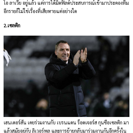
โอ ลาเวีย อยู่แล้ว แต่การได้มิดฟิลด์ประสบการณ์เข้ามาประคองทีม
อีกรายก็ไม่ใช่เรื่องที่เสียหายแต่อย่างใด
2.เซลติก
เฮนเดอร์สัน เคยร่วมงานกับ เบรนแดน ร็อดเจอร์ส กุนซือเซลติก มา
แล้วสมัยอยู่กับ ลิเวอร์พูล และการย้ายกลับมาร่วมงานกันอีกครั้งใน