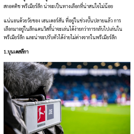
สกอตติช พรีเมียร์ลีก น่าจะเป็นทางเลือกที่น่าสนใจไม่น้อย
แน่นอนด้วยวัยของ เฮนเดอร์สัน ที่อยู่ในช่วงบั้นปลายแล้ว การ
เลือกมาอยู่ในลีกแดนวิสกี้น่าจะเล่นได้ง่ายกว่าการกลับไปเล่นใน
พรีเมียร์ลีก และน่าจะปรับตัวได้ง่ายไม่ต่างจากในพรีเมียร์ลีก
1.บุนเดสลีกา