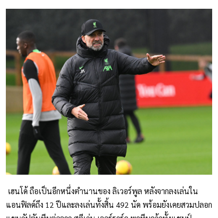
เฮนโด้ ถือเป็นอีกหนึ่งตำนานของ ลิเวอร์พูล หลังจากลงเล่นใน
แอนฟิลด์ถึง 12 ปีและลงเล่นทั้งสิ้น 492 นัด พร้อมยังเคยสวมปลอก