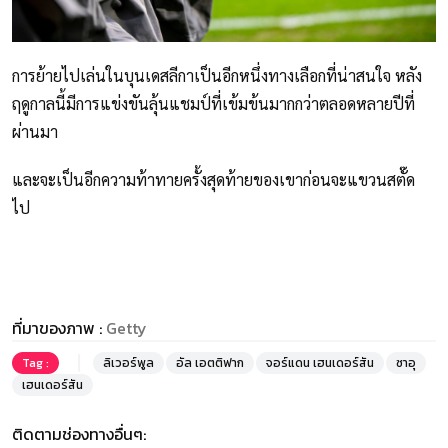
การย้ายไปเล่นในบุนเดสลีกาเป็นอีกหนึ่งทางเลือกที่น่าสนใจ หลัง
ฤดูกาลนี้มีการแข่งขันลุ้นแชมป์ที่เข้มข้นมากกว่าตลอดหลายปีที่
ผ่านมา
และจะเป็นอีกความท้าทายครั้งสุดท้ายของเขาก่อนจะแขวนสตั๊ด
ไป
ที่มาของภาพ :
Getty
Tag :
ลิเวอร์พูล
อัล เอตติฟาก
จอร์แดน เฮนเดอร์สัน
ซาอุ
เฮนเดอร์สัน
ติดตามช่องทางอื่นๆ: