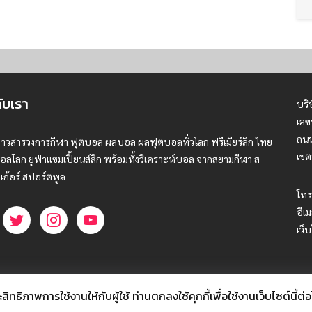
กับเรา
บริ
เลข
ถนน
่าวสารวงการกีฬา ฟุตบอล ผลบอล ผลฟุตบอลทั่วโลก ฟรีเมียร์ลีก ไทย
เขต
อลโลก ยูฟ่าแซมเปี้ยนส์ลีก พร้อมทั้งวิเคราะห์บอล จากสยามกีฬา ส
เก้อร์ สปอร์ตพูล
โทร
อีเม
เว็
ธิภาพการใช้งานให้กับผู้ใช้ ท่านตกลงใช้คุกกี้เพื่อใช้งานเว็บไซต์นี้ต่