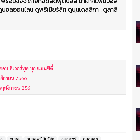
นนี้ พร้อมช่อง ถ่ายทอดสดฟุตบอล มาฝากแฟนบอล
บอลออนไลน์ ดูพรีเมียร์ลีก ดูบุนเดสลีกา , ดูลาลี
่อน ลิเวอร์พูล บุก แมนซิตี้
ศจิกายน 2566
พฤศจิกายน 256
สด
ดูบอล
ดูบอลพรีเมียร์ลีก
ดูบอลฟรี
ดูบอลสด