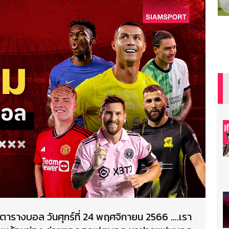
รางบอล วันศุกร์ที่ 24 พฤศจิกายน 2566 ….เรา