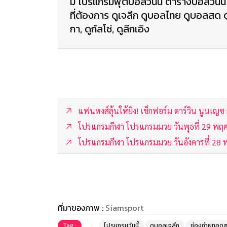
มี โปรแกรมฟุตบอลวันนี้ ตารางบอลวั
ที่ต้องการ ดูเจลีก ดูบอลไทย ดูบอลสด ดู
กา, ดูกัลโช่, ดูลีกเอิง
แฟนหงส์ลุ้นให้ยิง! เช็กฟอร์ม ดาร์วิน นูนเญซ ก
โปรแกรมกีฬา โปรแกรมมวย วันพุธที่ 29 พฤ
โปรแกรมกีฬา โปรแกรมมวย วันอังคารที่ 28 
ที่มาของภาพ :
Siamsport
Tag :
โปรแกรมวันนี้
ดูบอลเจลีก
ช่องถ่ายทอด