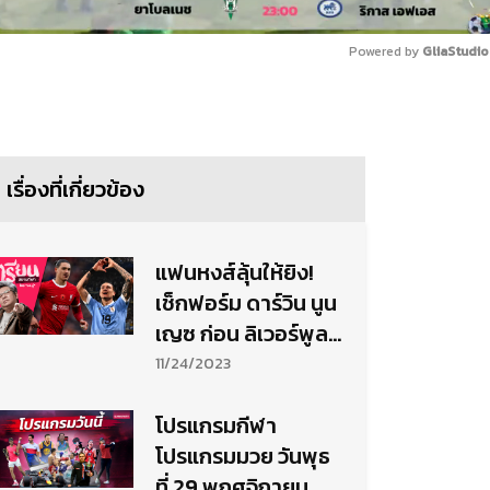
Powered by 
GliaStudio
Mute
เรื่องที่เกี่ยวข้อง
แฟนหงส์ลุ้นให้ยิง!
เช็กฟอร์ม ดาร์วิน นูน
เญซ ก่อน ลิเวอร์พูล
บุก แมนซิตี้
11/24/2023
โปรแกรมกีฬา
โปรแกรมมวย วันพุธ
ที่ 29 พฤศจิกายน