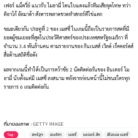
เฟอร์ แม็ควี่ย์ แนวรับ ไมอามี่ โดนใบแดงแล้วทีมเสียจุดโทษ ทว่า
ติอาโก้ อัลมาด้า สังหารพลาดชวดทำสกอร์ตีไข่แตก
ขณะเดียวกัน ประตูที่ 2 ของ เมสซี่ ในเกมนี้ถือเป็นรายการสดที่มี
ยอดผู้ชมเยอะที่สุดในประวัติศาสตร์ของประเทศสหรัฐอเมริกา ที่
จำนวน 3.4 พันล้านคน ตามรายงานของ กินเนสส์ เวิลด์ เร็คคอร์ดส์
สื่อด้านสถิติชื่อดัง
ผลจากเกมนี้ทำให้เป็นการคว้าชัย 2 นัดติดต่อกันของ อินเตอร์ ไม
อามี่ นับตั้งแต่มี เมสซี่ ลงสนาม หลังจากก่อนหน้านี้ไม่ชนะใครทุก
รายการ 6 เกมติดต่อกัน
ที่มาของภาพ :
GETTY IMAGE
Tag :
สหรัฐฯ
อเมริกา
เมสซี่
เมเจอร์ ลีก
ลิโอเนล เมสซี่