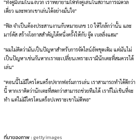
"ทั้งคู่มีเกมในแง่บวก เราพยายามให้ทั้งคู่เล่นในสถานการณ์ดวล
เดี่ยว และพวกเขาเล่นได้อย่างมั่นใจ"
"ฟิล จำเป็นต้องประสานงานกับหมายเลข 10 ให้ใกล้กว่านั้น และ
มาร์คัส สร้างโอกาสสำคัญได้หนึ่งครั้งให้กับ จู๊ด เบลลิ่งแฮม"
"ผมไม่คิดว่ามันเป็นปัญหาสำหรับการจัดไลน์อัพชุดเดิม แต่มันไม่
เป็นปัญหาเช่นกันหากเราจะเปลี่ยนเพราะเรามีนักเตะที่สมควรได้
เล่น"
"ตอนนี้ไม่มีใครโดนดร็อปจากฟอร์มการเล่น เราสามารถทำได้ดีกว่า
นี้ หากเราคิดว่านักเตะที่สดกว่าสามารถช่วยทีมได้ เราก็ไม่เขินที่จะ
ทำ แต่ไม่มีใครโดนดร็อปเพราะเขาไม่ดีพอ"
ที่มาของภาพ :
gettyimages