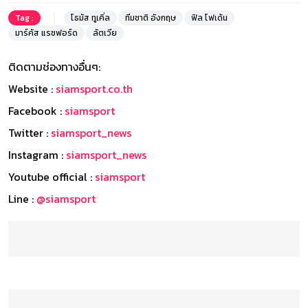
Tag :
โธมัส ทูเคิ่ล
ทีมชาติ อังกฤษ
ฟิล โฟเด้น
มาร์คัส แรชฟอร์ด
ลัตเวีย
ติดตามช่องทางอื่นๆ:
Website :
siamsport.co.th
Facebook :
siamsport
Twitter :
siamsport_news
Instagram :
siamsport_news
Youtube official :
siamsport
Line :
@siamsport