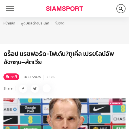
หน้าหลัก
ฟุตบอลต่างประเทศ
ทีมชาติ
ดร็อป แรชฟอร์ด-โฟเด้น?ทูเคิ่ล เปรยไลน์อัพ
อังกฤษ-ลัตเวีย
ทีมชาติ
3/23/2025
21:26
Share