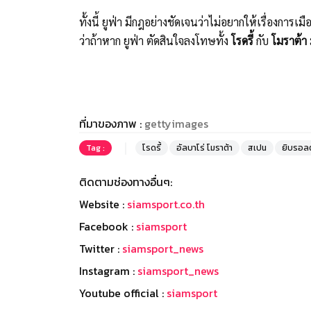
ทั้งนี้ ยูฟ่า มีกฎอย่างชัดเจนว่าไม่อยากให้เรื่องการเ
ว่าถ้าหาก ยูฟ่า ตัดสินใจลงโทษทั้ง
โรดรี้
กับ
โมราต้า
ที่มาของภาพ :
gettyimages
Tag :
โรดรี้
อัลบาโร่ โมราต้า
สเปน
ยิบรอลต
ติดตามช่องทางอื่นๆ:
Website :
siamsport.co.th
Facebook :
siamsport
Twitter :
siamsport_news
Instagram :
siamsport_news
Youtube official :
siamsport