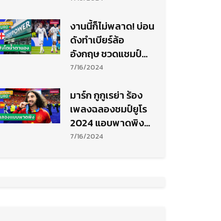
งานนี้ก็ไม่พลาด! บ่อน
ดังทำเบียร์ล้อ
อังกฤษ ชวดแชมป์
ยูโร 2024 (มีคลิป)
7/16/2024
มาร์ก กูกูเรย่า ร้อง
เพลงฉลองชมป์ยูโร
2024 แอบพาดพิง
ใครบางคน (มีคลิป)
7/16/2024