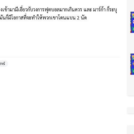
มืองเข้ามามีเอี่ยวกับวงการฟุตบอลมากเกินควร และ มาร์ก้า ก็ระบุ
มันก็มีโอกาสที่จะทำให้พวกเขาโดนแบน 2 นัด
าร์