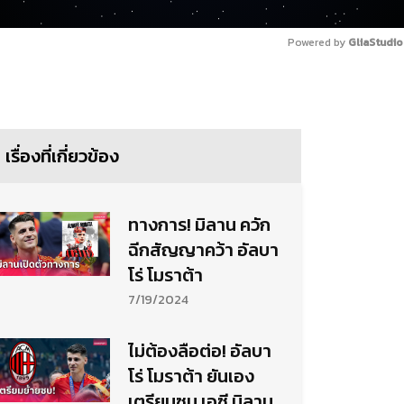
Powered by 
GliaStudio
เรื่องที่เกี่ยวข้อง
ทางการ! มิลาน ควัก
ฉีกสัญญาคว้า อัลบา
โร่ โมราต้า
7/19/2024
ไม่ต้องลือต่อ! อัลบา
โร่ โมราต้า ยันเอง
เตรียมซบ เอซี มิลาน