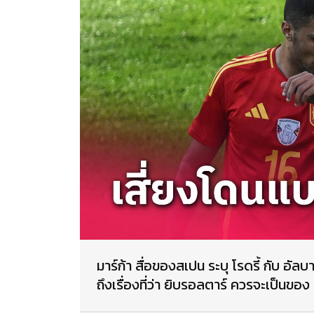
มาร์ก้า สื่อของสเปน ระบุ โรดรี้ กับ อัลบ
ถึงเรื่องที่ว่า ยิบรอลตาร์ ควรจะเป็นขอ