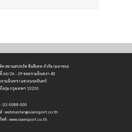
ษัท สยามสปอร์ต ซินติเคท จำกัด (มหาชน)
ที่ 66/26 - 29 ซอยรามอินทรา 40
รามอินทรา แขวงนวลจันทร์
บึงกุ่ม กรุงเทพฯ 10230
 : 02-5088-000
ล์ :
webmaster@siamsport.co.th
บไซต์ : www.siamsport.co.th