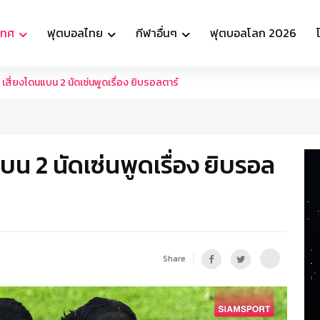
เทศ
ฟุตบอลไทย
กีฬาอื่นๆ
ฟุตบอลโลก 2026
า เสี่ยงโดนแบน 2 นัดเซ่นพูดเรื่อง ยิบรอลตาร์
แบน 2 นัดเซ่นพูดเรื่อง ยิบรอล
Share