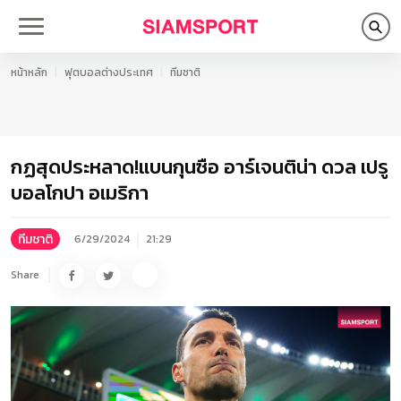
หน้าหลัก
ฟุตบอลต่างประเทศ
ทีมชาติ
กฏสุดประหลาด!แบนกุนซือ อาร์เจนติน่า ดวล เปรู
บอลโกปา อเมริกา
ทีมชาติ
6/29/2024
21:29
Share