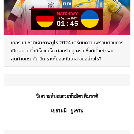
เยอรมนี ชาติเจ้าภาพยูโร 2024 เตรียมความพร้อมด้วยการ
เปิดสนามที่ เนิร์นแบร์ก ต้อนรับ ยูเครน ซึ่งตีตั๋วเข้ารอบ
สุดท้ายเช่นกัน วิเคราะห์บอลกันว่าจะจบอย่างไร?
วิเคราะห์บอลกระชับมิตรทีมชาติ
เยอรมนี - ยูเครน