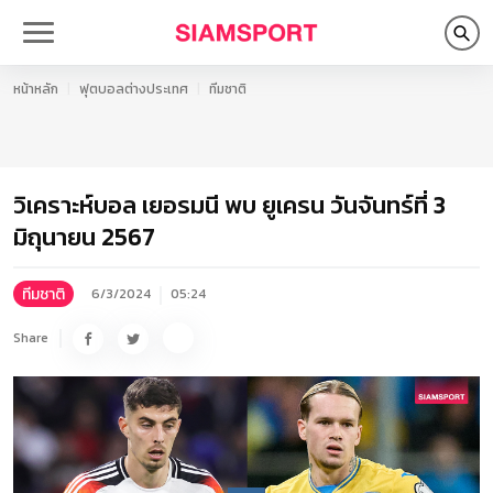
หน้าหลัก
ฟุตบอลต่างประเทศ
ทีมชาติ
วิเคราะห์บอล เยอรมนี พบ ยูเครน วันจันทร์ที่ 3
มิถุนายน 2567
ทีมชาติ
6/3/2024
05:24
Share