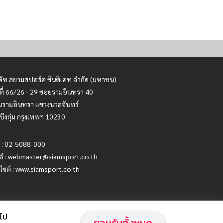
ษัท สยามสปอร์ต ซินติเคท จำกัด (มหาชน)
ที่ 66/26 - 29 ซอยรามอินทรา 40
รามอินทรา แขวงนวลจันทร์
บึงกุ่ม กรุงเทพฯ 10230
 : 02-5088-000
ล์ :
webmaster@siamsport.co.th
บไซต์ : www.siamsport.co.th
อไป