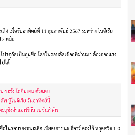
ศ เมื่อวันอาทิตย์ที่ 11 กุมภาพันธ์ 2567 ระหว่าง ไนจีเรีย
 2 สมัย
วโปรตุกีสเป็นกุนซือ โดยในรอบตัดเชือกที่ผ่านมา ต้องออกแรง
ไปได้
แบน-ระวัง โอซิมเฮน ตัวแสบ
คัพ บู๊ไนจีเรีย วันอาทิตย์นี้
ะลุชิงดำแอฟริกัน เนชั่นส์ คัพ
ุนซือในรอบรองชนะเลิศ เบียดเอาชนะ ดีอาร์ คองโก้ หวุดหวิด 1-0