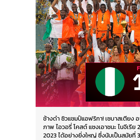
ช้างดำ ซิวแชมป์แอฟริกา! เซบาสเตียง อา
ภาพ ไอวอรี่ โคสต์ แซงเอาชนะ ไนจีเรีย 
2023 ได้อย่างยิ่งใหญ่ ซึ่งนับเป็นสมัยที่ 