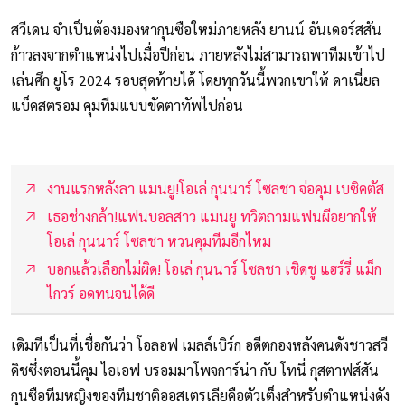
สวีเดน จำเป็นต้องมองหากุนซือใหม่ภายหลัง ยานน์ อันเดอร์สสัน
ก้าวลงจากตำแหน่งไปเมื่อปีก่อน ภายหลังไม่สามารถพาทีมเข้าไป
เล่นศึก ยูโร 2024 รอบสุดท้ายได้ โดยทุกวันนี้พวกเขาให้ ดาเนี่ยล
แบ็คสตรอม คุมทีมแบบขัดตาทัพไปก่อน
งานแรกหลังลา แมนยู!โอเล่ กุนนาร์ โซลชา จ่อคุม เบซิคตัส
เธอช่างกล้า!แฟนบอลสาว แมนยู ทวิตถามแฟนผีอยากให้
โอเล่ กุนนาร์ โซลชา หวนคุมทีมอีกไหม
บอกแล้วเลือกไม่ผิด! โอเล่ กุนนาร์ โซลชา เชิดชู แฮร์รี่ แม็ก
ไกวร์ อดทนจนได้ดี
เดิมทีเป็นที่เชื่อกันว่า โอลอฟ เมลล์เบิร์ก อดีตกองหลังคนดังชาวสวี
ดิชซึ่งตอนนี้คุม ไอเอฟ บรอมมาโพจการ์น่า กับ โทนี่ กุสตาฟส์สัน
กุนซือทีมหญิงของทีมชาติออสเตรเลียคือตัวเต็งสำหรับตำแหน่งดัง