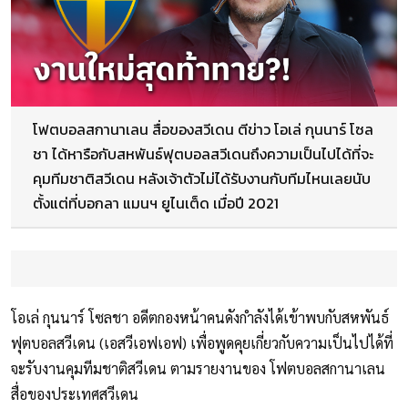
โฟตบอลสกานาเลน สื่อของสวีเดน ตีข่าว โอเล่ กุนนาร์ โซล
ชา ได้หารือกับสหพันธ์ฟุตบอลสวีเดนถึงความเป็นไปได้ที่จะ
คุมทีมชาติสวีเดน หลังเจ้าตัวไม่ได้รับงานกับทีมไหนเลยนับ
ตั้งแต่ที่บอกลา แมนฯ ยูไนเต็ด เมื่อปี 2021
โอเล่ กุนนาร์ โซลชา อดีตกองหน้าคนดังกำลังได้เข้าพบกับสหพันธ์
ฟุตบอลสวีเดน (เอสวีเอฟเอฟ) เพื่อพูดคุยเกี่ยวกับความเป็นไปได้ที่
จะรับงานคุมทีมชาติสวีเดน ตามรายงานของ โฟตบอลสกานาเลน
สื่อของประเทศสวีเดน