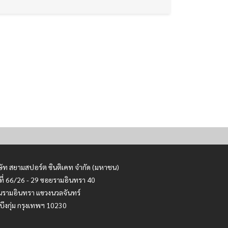
ษัท สยามสปอร์ต ซินติเคท จำกัด (มหาชน)
ที่ 66/26 - 29 ซอยรามอินทรา 40
รามอินทรา แขวงนวลจันทร์
บึงกุ่ม กรุงเทพฯ 10230