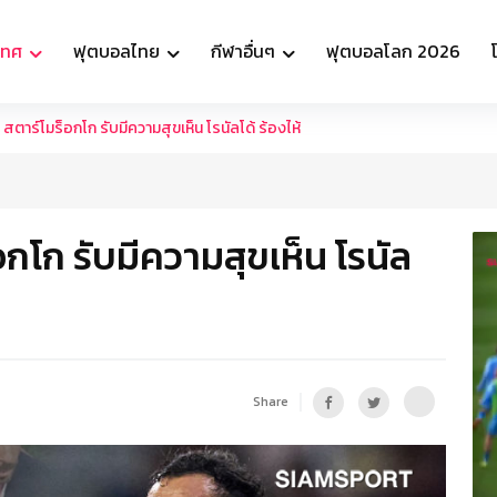
เทศ
ฟุตบอลไทย
กีฬาอื่นๆ
ฟุตบอลโลก 2026
 สตาร์โมร็อกโก รับมีความสุขเห็น โรนัลโด้ ร้องไห้
อกโก รับมีความสุขเห็น โรนัล
Share