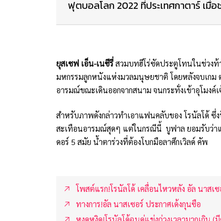
ฟุตบอลโลก 2022 ที่ประเทศกาตาร์ เมื่อช
ยุสเซฟ เอ็น-เนซีรี่
สวมบทฮีโร่ซัดประตูโทนในช่วงท้า
มหกรรมลูกหนังแห่งมวลมนุษยชาติ โดยหลังจบเกม 
อารมณ์ขณะเดินออกจากสนาม จนกระทั่งเข้าอุโมงค์เจ้
สำหรับภาพดังกล่าวทำเอาแฟนคลับของ โรนัลโด้ ซึ่งปัจ
สะเทือนอารมณ์สุดๆ แต่ในกรณีนี้ บูฟาล ยอมรับว่าแบ
ดอร์ 5 สมัย น้ำตาร่วงที่ต้องโบกมือลาศึกเวิลด์ คัพ
โพสต์แรก!โรนัลโด้ เคลื่อนไหวหลัง อัล นาสเซ
ทางการ!อัล นาสเซอร์ ประกาศเด้งกุนซือ
หงุดหงิด!โรนัลโด้ฉุนคู่แข่งถ่วงเวลามากเกิน (ม