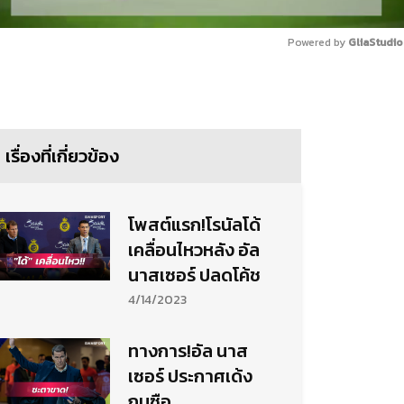
Powered by 
GliaStudio
Mute
เรื่องที่เกี่ยวข้อง
โพสต์แรก!โรนัลโด้
เคลื่อนไหวหลัง อัล
นาสเซอร์ ปลดโค้ช
4/14/2023
ทางการ!อัล นาส
เซอร์ ประกาศเด้ง
กุนซือ