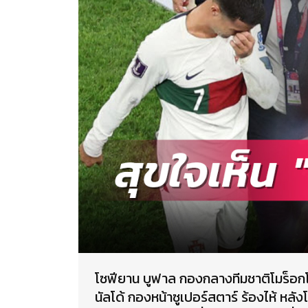
โซฟียาน บูฟาล กองกลางทีมชาติโมร็อกโก 
นัลโด้ กองหน้าซูเปอร์สตาร์ ร้องไห้ หล