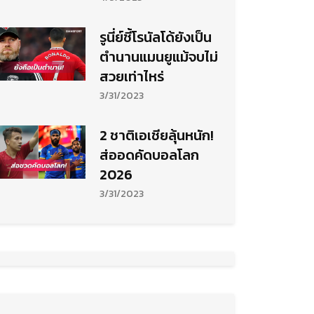
รูนี่ย์ชี้โรนัลโด้ยังเป็น
ตำนานแมนยูแม้จบไม่
สวยเท่าไหร่
3/31/2023
2 ชาติเอเชียลุ้นหนัก!
ส่ออดคัดบอลโลก
2026
3/31/2023