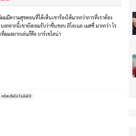
ต่ผมมีความสุขตอนที่ได้เห็นเขาร้องไห้มากกว่าการที่เราต้อง
าว นอกจากนี้เขายังยอมรับว่าชื่นชอบ ลิโอเนล เมสซี่ มากกว่า โร
รที่ผมอยากเล่นก็คือ บาร์เซโลน่า
คริสเตียโน่ โรนัลโด้