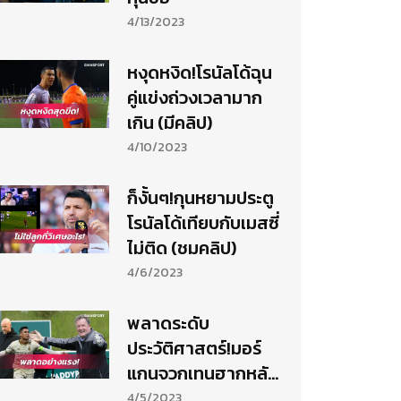
4/13/2023
หงุดหงิด!โรนัลโด้ฉุน
คู่แข่งถ่วงเวลามาก
เกิน (มีคลิป)
4/10/2023
ก็งั้นๆ!กุนหยามประตู
โรนัลโด้เทียบกับเมสซี่
ไม่ติด (ชมคลิป)
4/6/2023
พลาดระดับ
ประวัติศาสตร์!มอร์
แกนจวกเทนฮากหลัง
โรนัลโด้ทำ2ลูก
4/5/2023