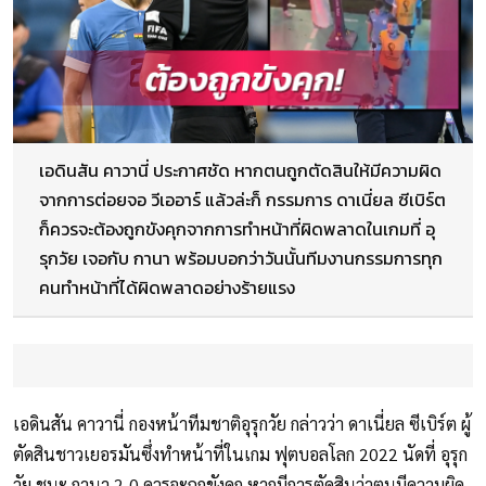
เอดินสัน คาวานี่ ประกาศชัด หากตนถูกตัดสินให้มีความผิด
จากการต่อยจอ วีเออาร์ แล้วล่ะก็ กรรมการ ดาเนี่ยล ซีเบิร์ต
ก็ควรจะต้องถูกขังคุกจากการทำหน้าที่ผิดพลาดในเกมที่ อุ
รุกวัย เจอกับ กานา พร้อมบอกว่าวันนั้นทีมงานกรรมการทุก
คนทำหน้าที่ได้ผิดพลาดอย่างร้ายแรง
เอดินสัน คาวานี่ กองหน้าทีมชาติอุรุกวัย กล่าวว่า ดาเนี่ยล ซีเบิร์ต ผู้
ตัดสินชาวเยอรมันซึ่งทำหน้าที่ในเกม ฟุตบอลโลก 2022 นัดที่ อุรุก
วัย ชนะ กานา 2-0 ควรจะถูกขังคุก หากมีการตัดสินว่าตนมีความผิด