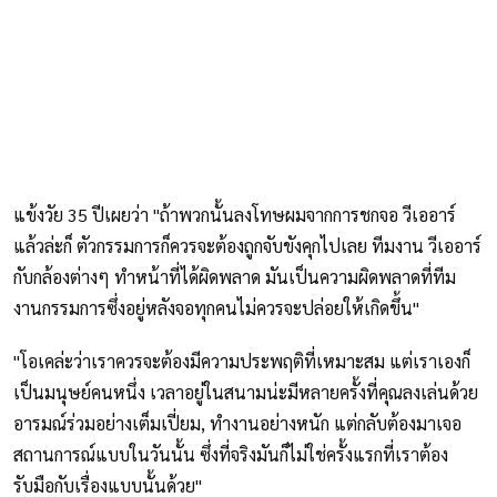
แข้งวัย 35 ปีเผยว่า "ถ้าพวกนั้นลงโทษผมจากการชกจอ วีเออาร์
แล้วล่ะก็ ตัวกรรมการก็ควรจะต้องถูกจับขังคุกไปเลย ทีมงาน วีเออาร์
กับกล้องต่างๆ ทำหน้าที่ได้ผิดพลาด มันเป็นความผิดพลาดที่ทีม
งานกรรมการซึ่งอยู่หลังจอทุกคนไม่ควรจะปล่อยให้เกิดขึ้น"
"โอเคล่ะว่าเราควรจะต้องมีความประพฤติที่เหมาะสม แต่เราเองก็
เป็นมนุษย์คนหนึ่ง เวลาอยู่ในสนามน่ะมีหลายครั้งที่คุณลงเล่นด้วย
อารมณ์ร่วมอย่างเต็มเปี่ยม, ทำงานอย่างหนัก แต่กลับต้องมาเจอ
สถานการณ์แบบในวันนั้น ซึ่งที่จริงมันก็ไม่ใช่ครั้งแรกที่เราต้อง
รับมือกับเรื่องแบบนั้นด้วย"