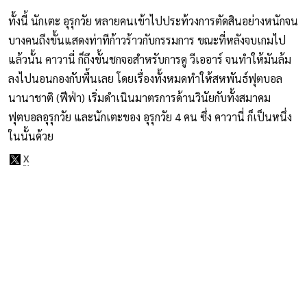
ทั้งนี้ นักเตะ อุรุกวัย หลายคนเข้าไปประท้วงการตัดสินอย่างหนักจน
บางคนถึงขั้นแสดงท่าทีก้าวร้าวกับกรรมการ ขณะที่หลังจบเกมไป
แล้วนั้น คาวานี่ ก็ถึงขั้นชกจอสำหรับการดู วีเออาร์ จนทำให้มันล้ม
ลงไปนอนกองกับพื้นเลย โดยเรื่องทั้งหมดทำให้สหพันธ์ฟุตบอล
นานาชาติ (ฟีฟ่า) เริ่มดำเนินมาตรการด้านวินัยกับทั้งสมาคม
ฟุตบอลอุรุกวัย และนักเตะของ อุรุกวัย 4 คน ซึ่ง คาวานี่ ก็เป็นหนึ่ง
ในนั้นด้วย