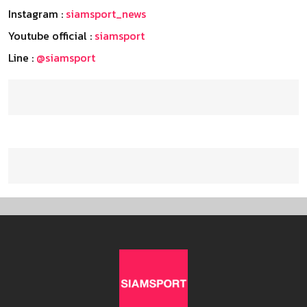
Instagram :
siamsport_news
Youtube official :
siamsport
Line :
@siamsport