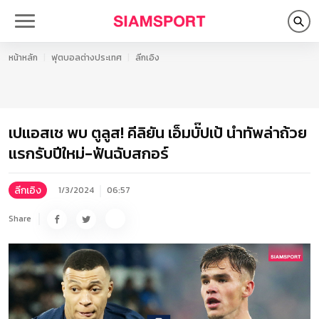
หน้าหลัก
ฟุตบอลต่างประเทศ
ลีกเอิง
เปแอสเช พบ ตูลูส! คีลิยัน เอ็มบั๊ปเป้ นำทัพล่าถ้วย
แรกรับปีใหม่-ฟันฉับสกอร์
ลีกเอิง
1/3/2024
06:57
Share