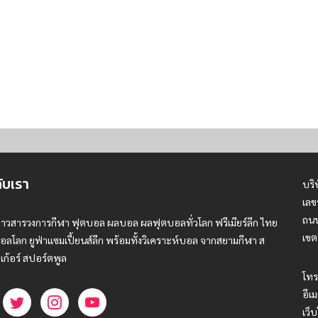
กับเรา
บริ
เลข
ถนน
่าวสารวงการกีฬา ฟุตบอล ผลบอล ผลฟุตบอลทั่วโลก ฟรีเมียร์ลีก ไทย
เขต
อลโลก ยูฟ่าแซมเปี้ยนส์ลีก พร้อมทั้งวิเคราะห์บอล จากสยามกีฬา ส
เก้อร์ สปอร์ตพูล
โทร
อีเม
เว็