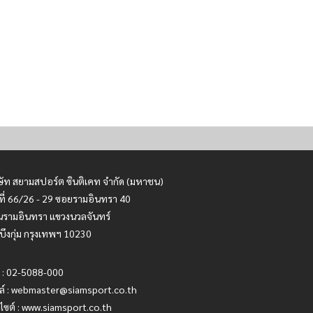
ษัท สยามสปอร์ต ซินติเคท จำกัด (มหาชน)
ที่ 66/26 - 29 ซอยรามอินทรา 40
รามอินทรา แขวงนวลจันทร์
บึงกุ่ม กรุงเทพฯ 10230
 : 02-5088-000
ล์ :
webmaster@siamsport.co.th
บไซต์ : www.siamsport.co.th