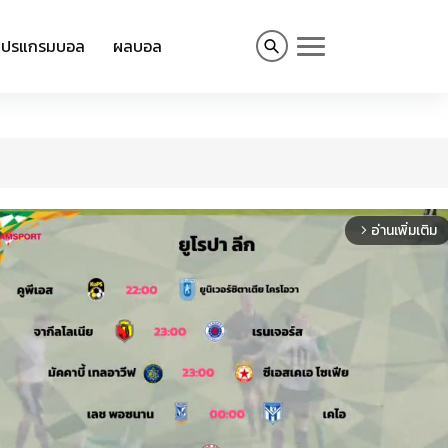
โปรแกรมบอล
ผลบอล
อ่านเพิ่มเติม
arrow_forward_ios