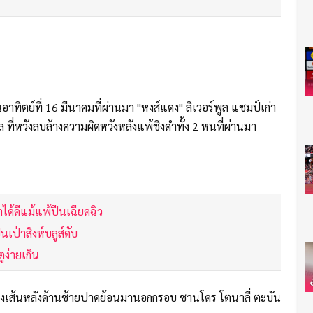
าทิตย์ที่ 16 มีนาคมที่ผ่านมา "หงส์แดง" ลิเวอร์พูล แชมป์เก่า
่ล ที่หวังลบล้างความผิดหวังหลังแพ้ชิงดำทั้ง 2 หนที่ผ่านมา
ได้ดีแม้แพ้ปืนเฉียดฉิว
นเป่าสิงห์บลูส์ดับ
ูง่ายเกิน
ากถึงเส้นหลังด้านซ้ายปาดย้อนมานอกกรอบ ซานโดร โตนาลี่ ตะบัน