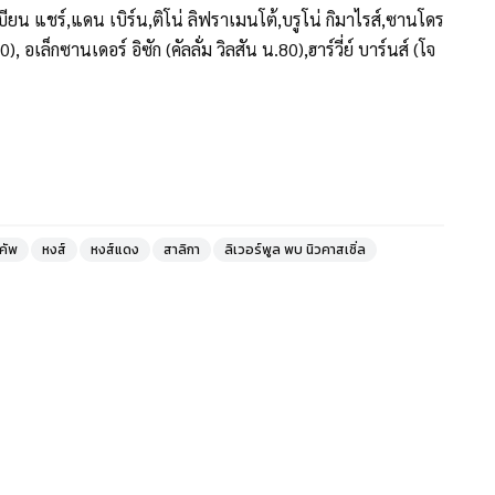
ียน แชร์,แดน เบิร์น,ติโน่ ลิฟราเมนโต้,บรูโน่ กิมาไรส์,ซานโดร
 อเล็กซานเดอร์ อิซัก (คัลลั่ม วิลสัน น.80),ฮาร์วี่ย์ บาร์นส์ (โจ
คัพ
หงส์
หงส์แดง
สาลิกา
ลิเวอร์พูล พบ นิวคาสเซิ่ล