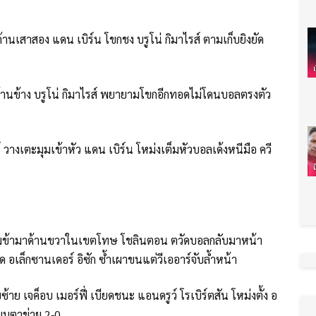
าด้านเสาสอง แดน เบิร์น โขกชง บรูโน่ กิมาไรส์ ตามเก็บยิงยัด
ด้านข้าง บรูโน่ กิมาไรส์ พยายามโขกอีกทอดไม่โดนบอลตรงตัว
วางเตะมุมเข้าหัว แดน เบิร์น โหม่งเต็มหัวบอลเด้งหนีมือ ควี
ตะมุมข้ามาด้านขวาในเขตโทษ โชลินตอน ตวัดบอลกลับมาหน้า
 อเล็กซานเดอร์ อิซัก ซ้ำเผาขนแต่วีเออาร์จับล้ำหน้า
ย เจค็อบ เมอร์ฟี่ เบียดชนะ แอนดรูว์ โรเบิร์ตสัน โหม่งตั้ง อ
ียบตาข่าย 2-0