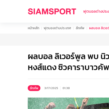
ฟุตบอลต่างประ
หน้าหลัก
ฟุตบอลต่างประเทศ
ลีกคัพ
ผลบอล ลิเวอร์
ผลบอล ลิเวอร์พูล พบ นิวค
หงส์แดง ซิวคาราบาวคั
ลีกคัพ
3/17/2025
01:38