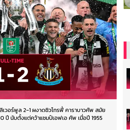
 ลิเวอร์พูล 2-1 ผงาดซิวโทรฟี่ คาราบาวคัพ สมัย
ปี นับตั้งแต่คว้าแชมป์เอฟเอ คัพ เมื่อปี 1955