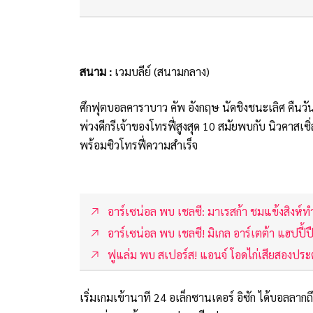
สนาม :
เวมบลีย์ (สนามกลาง)
ศึกฟุตบอลคาราบาว คัพ อังกฤษ นัดชิงชนะเลิศ คืนวันอ
พ่วงดีกรีเจ้าของโทรฟี่สูงสุด 10 สมัยพบกับ นิวคาสเซิ
พร้อมซิวโทรฟี่ความสำเร็จ
อาร์เซน่อล พบ เชลซี: มาเรสก้า ชมแข้งสิงห์ทำ
อาร์เซน่อล พบ เชลซี! มิเกล อาร์เตต้า แฮปปี้ปื
ฟูแล่ม พบ สเปอร์ส! แอนจ์ โอดไก่เสียสองประต
เริ่มเกมเข้านาที 24 อเล็กซานเดอร์ อิซัก ได้บอลล