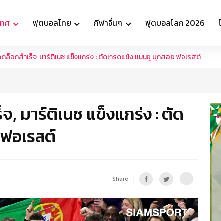
เทศ
ฟุตบอลไทย
กีฬาอื่นๆ
ฟุตบอลโลก 2026
ลดล็อกสำเร็จ, มาร์ติเนซ แข็งแกร่ง : ตัดเกรดแข้ง แมนยู บุกสอย ฟอเรสต์
จ, มาร์ติเนซ แข็งแกร่ง : ตัด
 ฟอเรสต์
Share