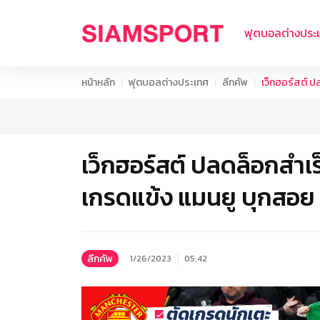
ฟุตบอลต่างประ
หน้าหลัก
ฟุตบอลต่างประเทศ
ลีกคัพ
เว็กฮอร์สต์ ป
เว็กฮอร์สต์ ปลดล็อกสำเร็
เกรดแข้ง แมนยู บุกสอย
ลีกคัพ
1/26/2023
05:42