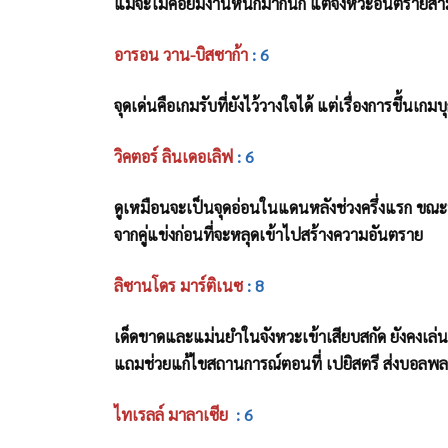
แม้จะไม่ค่อยมีงานหนักมากนัก แต่จังหวะอันตรายส
อารอน วาน-บิสซาก้า
: 6
จุดเด่นคือเกมรับที่ยังไว้วางใจได้ แต่เรื่องการขึ้น
วิคตอร์ ลินเดอเลิฟ
: 6
ดูเหมือนจะเป็นจุดอ่อนในแดนหลังช่วงครึ่งแรก ขณะที่
จากคู่แข่งก่อนที่จะหลุดเข้าไปสร้างความอันตราย
ลิซานโดร มาร์ติเนซ
: 8
เด็ดขาดและแม่นยำในจังหวะเข้าเสียบสกัด ยังคงเล่
แถมช่วยแก้ไขสถานการณ์ตอนที่ เปยิสตรี ส่งบอลพ
ไทเรลล์ มาลาเซีย
: 6