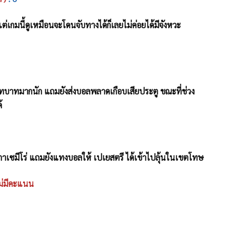
ต่เกมนี้ดูเหมือนจะโดนจับทางได้ก็เลยไม่ค่อยได้มีจังหวะ
มีบทบาทมากนัก แถมยังส่งบอลพลาดเกือบเสียประตู ขณะที่ช่วง
้
กาเซมีโร่ แถมยังแทงบอลให้ เปเยสตรี ได้เข้าไปลุ้นในเขตโทษ
ไม่มีคะแนน