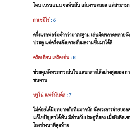
โดน เบรนแนน จอห์นสัน เล่นงานตลอด แต่สามารถเอาต
กาเซมีโร่
: 6
ครึ่งแรกฟอร์มต่ำกว่ามาตรฐาน เล่นผิดพลาดหลายจ
ประตู แต่ครึ่งหลังยกระดับผลงานขึ้นมาได้ดี
คริสเตียน เอริคเซ่น
: 8
ช่วยคุมจังหวะการเล่นในแดนกลางได้อย่างสุดยอด ก
ชนคาน
บรูโน่ แฟร์นันด์ส
: 7
ไม่ค่อยได้มีบทบาทกับทีมมากนัก จังหวะการจ่ายบอลสว
แก้ไขปัญหาได้ทัน มีส่วนกับประตูที่สอง เมื่อยิงติดเ
โลงช่วงนาทีสุดท้าย