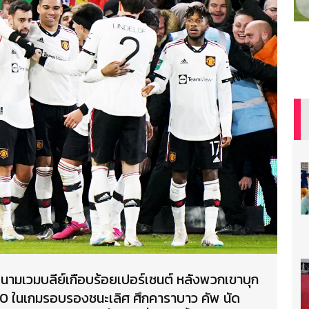
่สนามเวมบลีย์เกือบร้อยเปอร์เซนต์ หลังพวกเขาบุก
-0 ในเกมรอบรองชนะเลิศ ศึกคาราบาว คัพ นัด