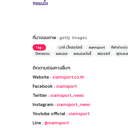
ทอมเม้ง
ที่มาของภาพ :
getty images
Tag :
เวาท์ เว็กฮอร์สต์
siamsport
กีฬาต่างปร
ปีศาจแดง
ผลบอล
ผลบอลวันนี้
ฟอเรสต์
ฟุตบอล
ติดตามช่องทางอื่นๆ:
Website :
siamsport.co.th
Facebook :
siamsport
Twitter :
siamsport_news
Instagram :
siamsport_news
Youtube official :
siamsport
Line :
@siamsport