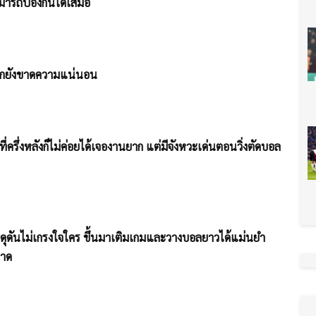
ามารถป้องกันได้เสมอ
เกมบุกยังขาดความแน่นอน
ครึ่งหลังก็ไม่ค่อยได้เจองานยาก แต่มีจังหวะเด่นตอนวิ่งตัดบอล
นดุดันไม่เกรงใจใคร ขึ้นมาเติมเกมและวางบอลยาวได้แม่นยำ
ลาด