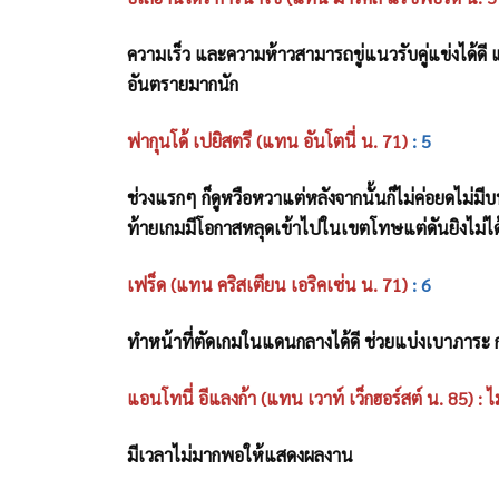
ความเร็ว และความห้าวสามารถขู่แนวรับคู่แข่งได้ดี แ
อันตรายมากนัก
ฟากุนโด้ เปยิสตรี (แทน อันโตนี่ น. 71)
: 5
ช่วงแรกๆ ก็ดูหวือหวาแต่หลังจากนั้นก็ไม่ค่อยดไม่
ท้ายเกมมีโอกาสหลุดเข้าไปในเขตโทษแต่ดันยิงไม่ได
เฟร็ด (แทน คริสเตียน เอริคเซ่น น. 71)
: 6
ทำหน้าที่ตัดเกมในแดนกลางได้ดี ช่วยแบ่งเบาภาระ 
แอนโทนี่ อีแลงก้า (แทน เวาท์ เว็กฮอร์สต์ น. 85) : 
มีเวลาไม่มากพอให้แสดงผลงาน