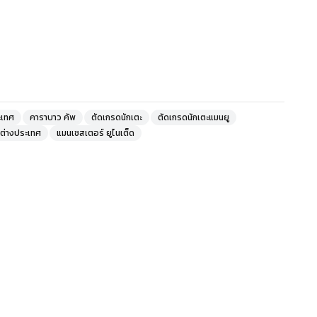
ะเทศ
คาราบาว คัพ
ตัดเกรดนักเตะ
ตัดเกรดนักเตะแมนยู
ต่างประเทศ
แมนเชสเตอร์ ยูไนเต็ด