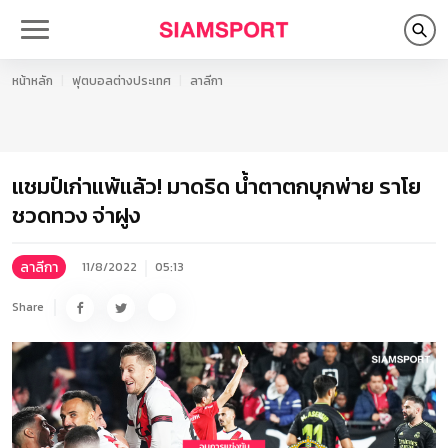
หน้าหลัก
ฟุตบอลต่างประเทศ
ลาลีกา
แชมป์เก่าแพ้แล้ว! มาดริด น้ำตาตกบุกพ่าย ราโย
ชวดทวง จ่าฝูง
ลาลีกา
11/8/2022
05:13
Share