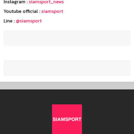
Instagram :
siamsport_news
Youtube official :
siamsport
Line :
@siamsport