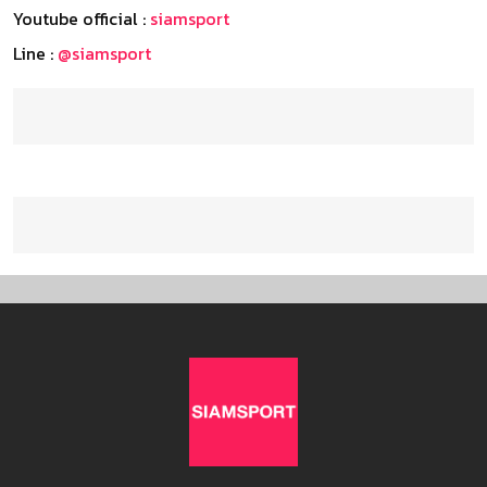
Youtube official :
siamsport
Line :
@siamsport