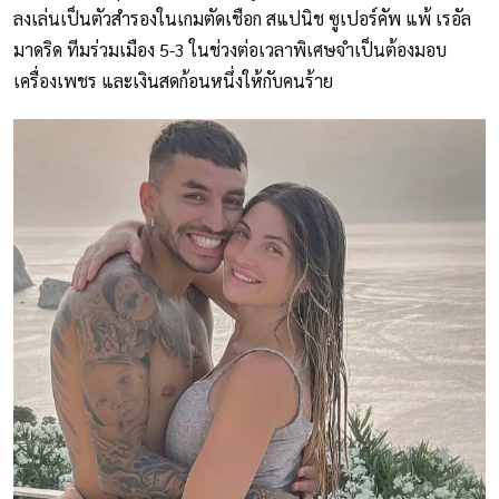
ลงเล่นเป็นตัวสำรองในเกมตัดเชือก สแปนิช ซูเปอร์คัพ แพ้ เรอัล
มาดริด ทีมร่วมเมือง 5-3 ในช่วงต่อเวลาพิเศษจำเป็นต้องมอบ
เครื่องเพชร และเงินสดก้อนหนึ่งให้กับคนร้าย