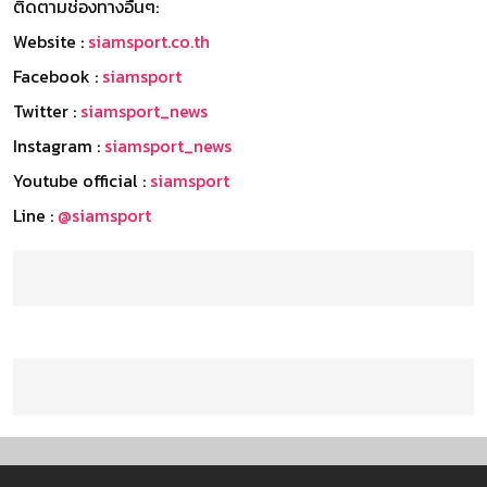
ติดตามช่องทางอื่นๆ:
Website :
siamsport.co.th
Facebook :
siamsport
Twitter :
siamsport_news
Instagram :
siamsport_news
Youtube official :
siamsport
Line :
@siamsport