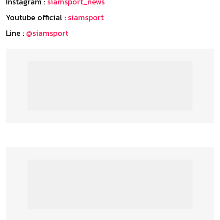
Instagram :
siamsport_news
Youtube official :
siamsport
Line :
@siamsport