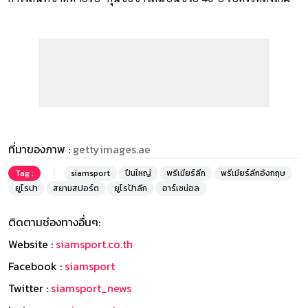
ที่มาของภาพ :
gettyimages.ae
Tag :
siamsport
ปืนใหญ่
พรีเมียร์ลีก
พรีเมียร์ลีกอังกฤษ
ยูโรปา
สยามสปอร์ต
ยูโรป้าลีก
อาร์เซน่อล
ติดตามช่องทางอื่นๆ:
Website :
siamsport.co.th
Facebook :
siamsport
Twitter :
siamsport_news