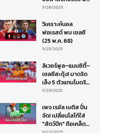
ก่อนชิงคอนเฟอเรนซ์
5/26/2025
วิเคราะห์บอล
ฟอเรสต์ พบ เชลซี
(25 พ.ค. 68)
5/25/2025
ลิเวอร์พูล–แมนซิตี้–
เชลซีสะดุ้ง! มาดริด
เล็ง 5 ตัวแทนโมดริช
ซัมเมอร์นี้
5/23/2025
เพจ เรอัล เบติส ปั่น
จัด! เปลี่ยนโลโก้ใส่
"สัตว์ปีก" ถือเคล็ด
ก่อนบู๊ เชลซี นัดชิง
5/22/2025