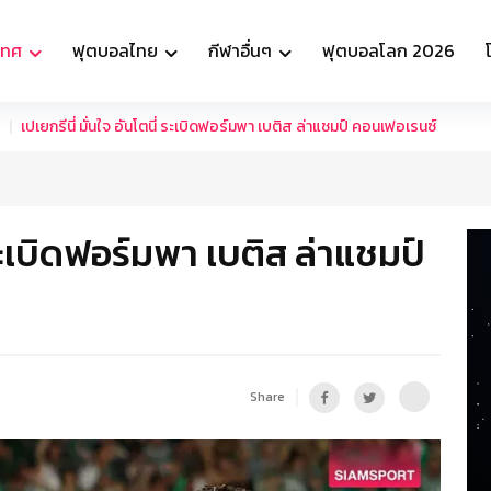
เทศ
ฟุตบอลไทย
กีฬาอื่นๆ
ฟุตบอลโลก 2026
เปเยกรีนี่ มั่นใจ อันโตนี่ ระเบิดฟอร์มพา เบติส ล่าแชมป์ คอนเฟอเรนซ์
่ ระเบิดฟอร์มพา เบติส ล่าแชมป์
Share