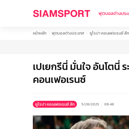
ฟุตบอลต่างประ
หน้าหลัก
ฟุตบอลต่างประเทศ
ยูโรปา คอนเฟอเรนซ์ ลีก
เปเยกรีนี่ มั่นใจ อันโตนี
คอนเฟอเรนซ์
ยูโรปา คอนเฟอเรนซ์ ลีก
5/28/2025
08:48