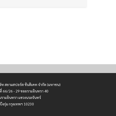
ษัท สยามสปอร์ต ซินติเคท จำกัด (มหาชน)
ที่ 66/26 - 29 ซอยรามอินทรา 40
รามอินทรา แขวงนวลจันทร์
บึงกุ่ม กรุงเทพฯ 10230